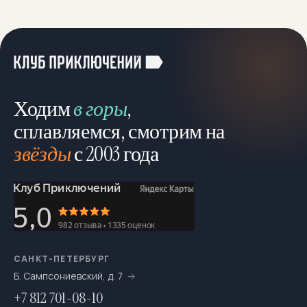
Ходим
в горы
,
сплавляемся, смотрим на
звёзды
с 2003 года
САНКТ-ПЕТЕРБУРГ
Б. Сампсониевский, д. 7
+7 812 701-08-10