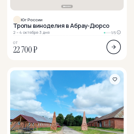
Юг России
Тропы виноделия в Абрау-Дюрсо
2 – 4 октября
·
3 дня
1/5
ОТ
22 700 ₽