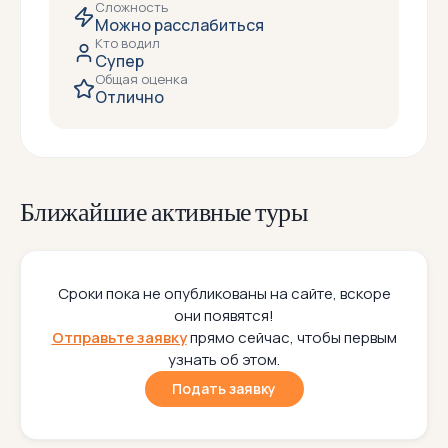
Сложность
Можно расслабиться
Кто водил
Супер
Общая оценка
Отлично
Ближайшие активные туры
Сроки пока не опубликованы на сайте, вскоре
они появятся!
Отправьте заявку
прямо сейчас, чтобы первым
узнать об этом.
Подать заявку