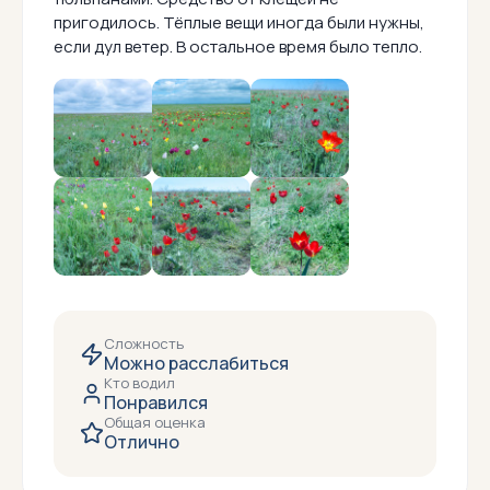
пригодилось. Тёплые вещи иногда были нужны,
если дул ветер. В остальное время было тепло.
Сложность
Можно расслабиться
Кто водил
Понравился
Общая оценка
Отлично