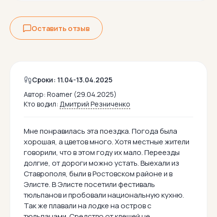
Оставить отзыв
Сроки: 11.04-13.04.2025
Автор:
Roamer (29.04.2025)
Кто водил:
Дмитрий Резниченко
Мне понравилась эта поездка. Погода была
хорошая, а цветов много. Хотя местные жители
говорили, что в этом году их мало. Переезды
долгие, от дороги можно устать. Выехали из
Ставрополя, были в Ростовском районе и в
Элисте. В Элисте посетили фестиваль
тюльпанов и пробовали национальную кухню.
Так же плавали на лодке на остров с
тюльпанами. Средство от клещей не