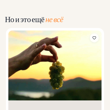
Но и это ещё
не всё