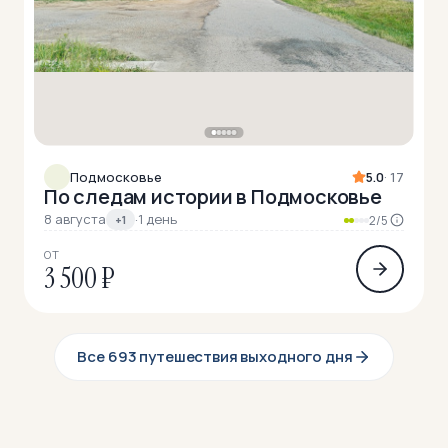
Подмосковье
5.0
· 17
По следам истории в Подмосковье
8 августа
·
1 день
+1
2/5
ОТ
3 500 ₽
Все 693 путешествия выходного дня