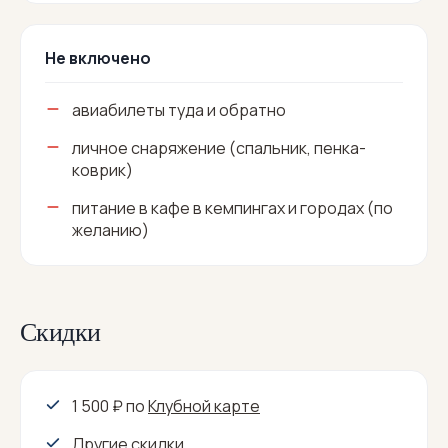
Не включено
авиабилеты туда и обратно
личное снаряжение (спальник, пенка-
коврик)
питание в кафе в кемпингах и городах (по
желанию)
Скидки
1 500 ₽
по
Клубной карте
Другие скидки