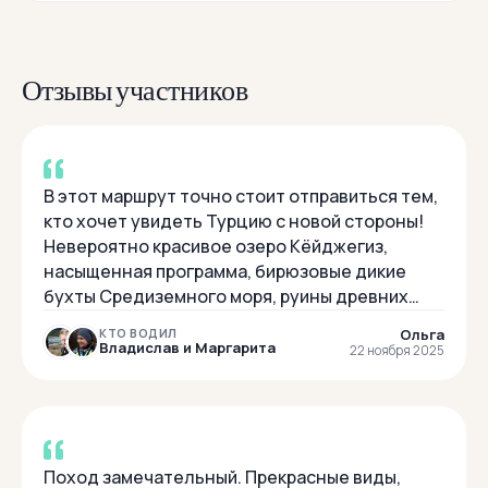
Отзывы участников
В этот маршрут точно стоит отправиться тем,
кто хочет увидеть Турцию с новой стороны!
Невероятно красивое озеро Кёйджегиз,
насыщенная программа, бирюзовые дикие
бухты Средиземного моря, руины древних
цивилизации... И конечно же знаменитые
Ольга
КТО ВОДИЛ
турецкие ко...
Владислав и Маргарита
22 ноября 2025
Поход замечательный. Прекрасные виды,