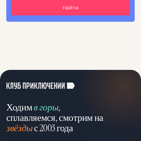
Ходим
в горы
,
сплавляемся, смотрим на
звёзды
с 2003 года