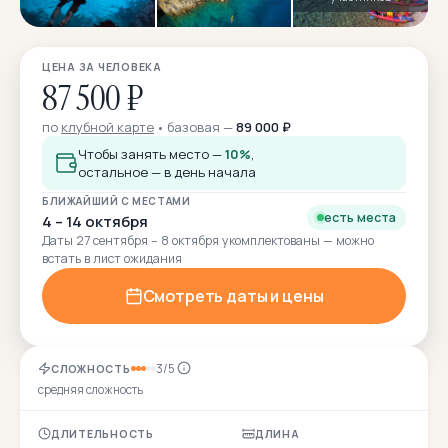
ЦЕНА ЗА ЧЕЛОВЕКА
87 500 ₽
по
клубной карте
базовая —
89 000 ₽
Чтобы занять место —
10%
,
остальное — в день начала
БЛИЖАЙШИЙ С МЕСТАМИ
есть места
4 – 14 октября
Даты 27 сентября – 8 октября укомплектованы — можно
встать в лист ожидания
Смотреть даты и цены
3/5
СЛОЖНОСТЬ
средняя сложность
ДЛИТЕЛЬНОСТЬ
ДЛИНА