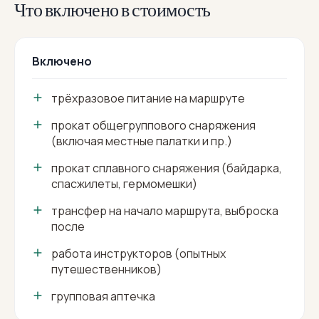
Что включено в стоимость
Включено
трёхразовое питание на маршруте
прокат общегруппового снаряжения
(включая местные палатки и пр.)
прокат сплавного снаряжения (байдарка,
спасжилеты, гермомешки)
трансфер на начало маршрута, выброска
после
работа инструкторов (опытных
путешественников)
групповая аптечка