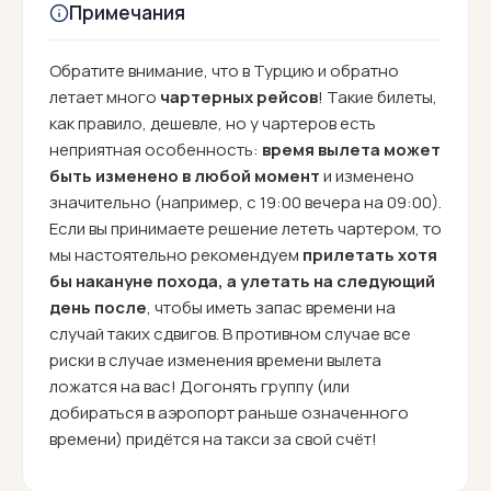
Примечания
Обратите внимание, что в Турцию и обратно
летает много
чартерных рейсов
! Такие билеты,
как правило, дешевле, но у чартеров есть
неприятная особенность:
время вылета может
быть изменено в любой момент
и изменено
значительно (например, с 19:00 вечера на 09:00).
Если вы принимаете решение лететь чартером, то
мы настоятельно рекомендуем
прилетать хотя
бы накануне похода, а улетать на следующий
день после
, чтобы иметь запас времени на
случай таких сдвигов. В противном случае все
риски в случае изменения времени вылета
ложатся на вас! Догонять группу (или
добираться в аэропорт раньше означенного
времени) придётся на такси за свой счёт!