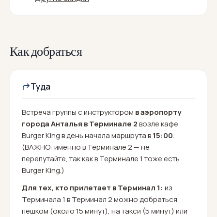
Как добраться
Туда
Встреча группы с инструктором
в аэропорту
города Анталья в Терминале 2
возле кафе
Burger King в день начала маршрута в
15:00
.
(ВАЖНО: именно в Терминале 2 — не
перепутайте, так как в Терминале 1 тоже есть
Burger King.)
Для тех, кто прилетает в Терминал 1:
из
Терминала 1 в Терминал 2 можно добраться
пешком (около 15 минут), на такси (5 минут) или