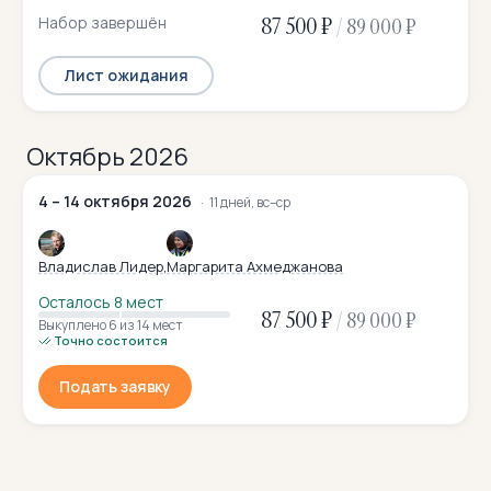
87 500 ₽
Набор завершён
/
89 000 ₽
Лист ожидания
Октябрь 2026
4 – 14 октября 2026
11 дней, вс–ср
Владислав Лидер
Маргарита Ахмеджанова
Осталось 8 мест
87 500 ₽
/
89 000 ₽
Выкуплено 6
из 14 мест
Точно состоится
Подать заявку