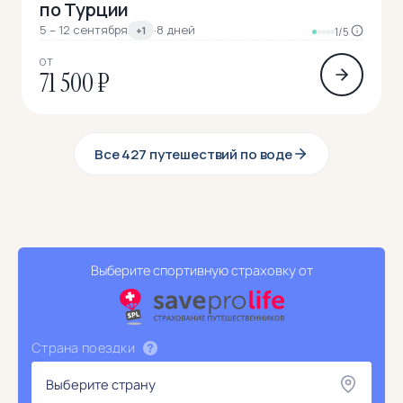
по Турции
5 – 12 сентября
·
8 дней
+1
1/5
ОТ
71 500 ₽
Все 427 путешествий по воде