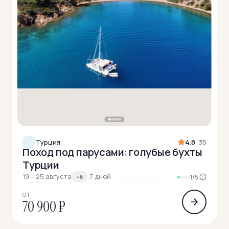
Турция
4.8
· 35
Поход под парусами: голубые бухты
Турции
19 – 25 августа
·
7 дней
+6
1/5
ОТ
70 900 ₽