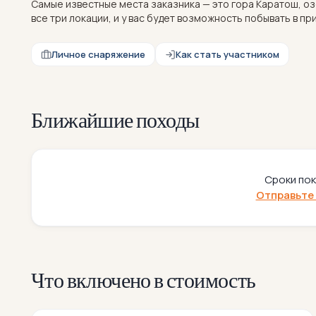
Самые известные места заказника — это гора Каратош, о
все три локации, и у вас будет возможность побывать в п
Личное снаряжение
Как стать участником
Ближайшие походы
Сроки пок
Отправьте 
Что включено в стоимость