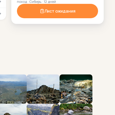
поход · Сибирь · 12 дней
Лист ожидания