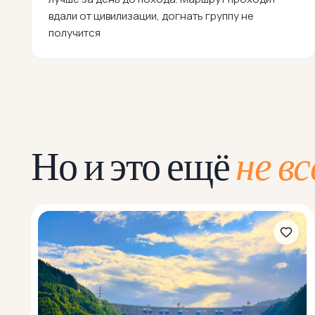
вдали от цивилизации, догнать группу не
получится
Но и это ещё
не вс