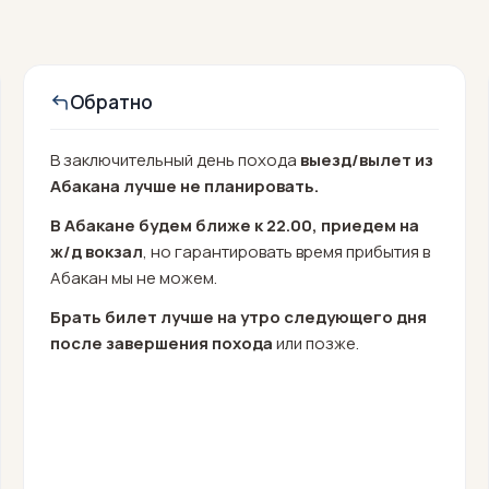
Обратно
В заключительный день похода
выезд/вылет из
Абакана
лучше не планировать
.
В Абакане будем ближе к 22.00, приедем на
ж/д вокзал
, но гарантировать время прибытия в
Абакан мы не можем.
Б
рать билет лучше на утро следующего дня
после завершения похода
или позже.