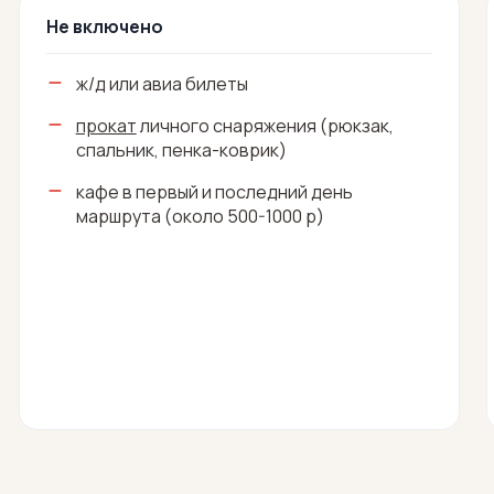
Не включено
ж/д или авиа билеты
прокат
личного снаряжения (рюкзак,
спальник, пенка-коврик)
кафе в первый и последний день
маршрута (около 500-1000 р)