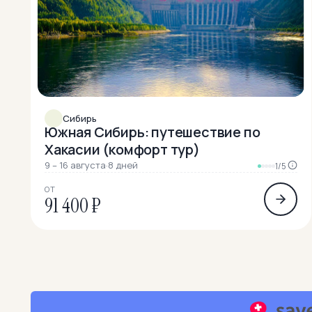
Сибирь
Южная Сибирь: путешествие по
Хакасии (комфорт тур)
9 – 16 августа
·
8 дней
1/5
ОТ
91 400 ₽