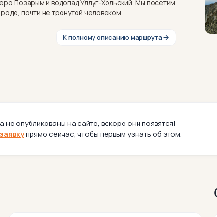
зеро Позарым и водопад Уллуг-Хольский. Мы посетим
рироде, почти не тронутой человеком.
К полному описанию маршрута
а не опубликованы на сайте, вскоре они появятся!
заявку
прямо сейчас, чтобы первым узнать об этом.