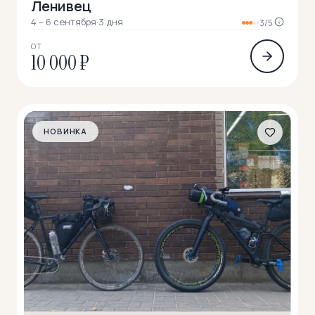
Ленивец
4 – 6 сентября
·
3 дня
3/5
ОТ
10 000 ₽
НОВИНКА