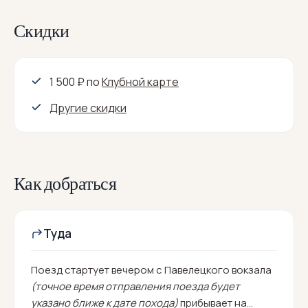
Скидки
1 500 ₽
по
Клубной карте
Другие скидки
Как добраться
Туда
Поезд стартует вечером с Павелецкого вокзала
(точное время отправления поезда будет
указано ближе к дате похода)
прибывает на