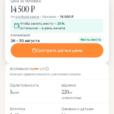
ЦЕНА ЗА ЧЕЛОВЕКА
14 500 ₽
по
клубной карте
базовая —
16 000 ₽
Чтобы занять место —
20%
,
остальное — в день начала
БЛИЖАЙШИЙ
есть места
26 – 30 августа
Смотреть даты и цены
4/5
СЛОЖНОСТЬ
сложный, средняя сложность, участникам с опытом
ДЛИТЕЛЬНОСТЬ
ДЛИНА
5
220
дней
км
на велосипеде
ГРУППА
МОЖНО С ДЕТЬМИ