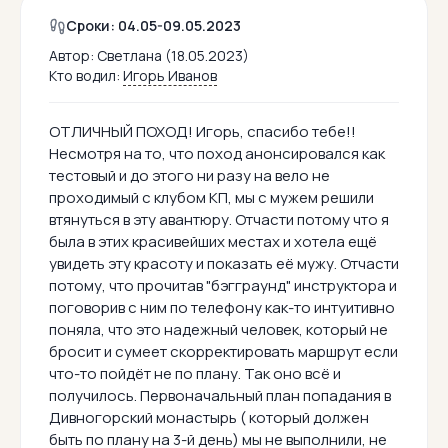
Сроки: 04.05-09.05.2023
Автор:
Светлана (18.05.2023)
Кто водил:
Игорь Иванов
ОТЛИЧНЫЙ ПОХОД! Игорь, спасибо тебе!!
Несмотря на то, что поход анонсировался как
тестовый и до этого ни разу на вело не
проходимый с клубом КП, мы с мужем решили
втянуться в эту авантюру. Отчасти потому что я
была в этих красивейших местах и хотела ещё
увидеть эту красоту и показать её мужу. Отчасти
потому, что прочитав "бэгграунд" инструктора и
поговорив с ним по телефону как-то интуитивно
поняла, что это надежный человек, который не
бросит и сумеет скорректировать маршрут если
что-то пойдёт не по плану. Так оно всё и
получилось. Первоначальный план попадания в
Дивногорский монастырь ( который должен
быть по плану на 3-й день) мы не выполнили, не