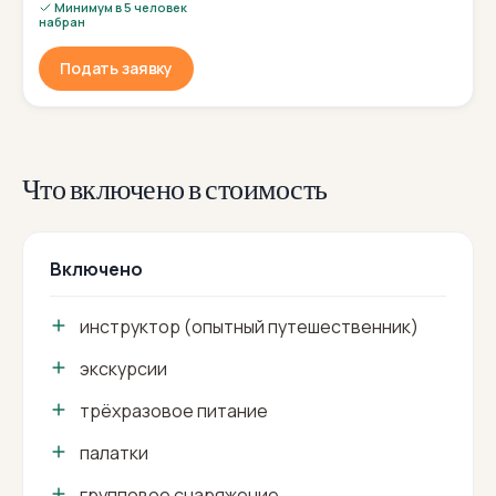
Минимум в 5 человек
набран
Подать заявку
Что включено в стоимость
Включено
инструктор (опытный путешественник)
экскурсии
трёхразовое питание
палатки
групповое снаряжение