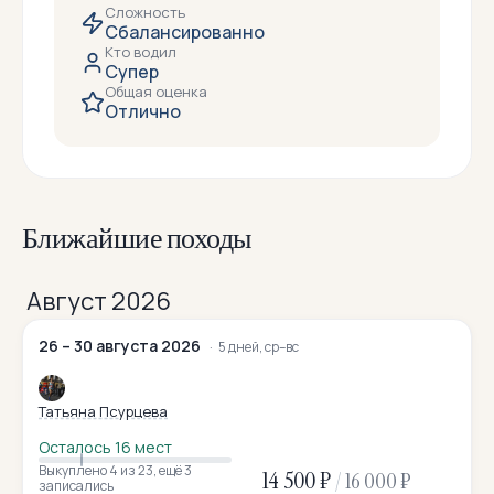
Сложность
Сбалансированно
Кто водил
Супер
Общая оценка
Отлично
Ближайшие походы
Август 2026
26 – 30 августа 2026
5 дней, ср–вс
Татьяна Псурцева
Осталось 16 мест
Выкуплено 4
из 23
,
ещё 3
14 500 ₽
/
16 000 ₽
записались