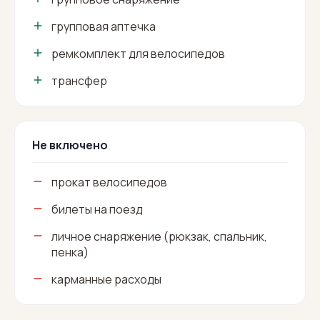
групповая аптечка
ремкомплект для велосипедов
трансфер
Не включено
прокат велосипедов
билеты на поезд
личное снаряжение (рюкзак, спальник,
пенка)
карманные расходы