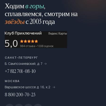
Ходим
в горы
,
сплавляемся, смотрим на
звёзды
с 2003 года
САНКТ-ПЕТЕРБУРГ
Б. Сампсониевский, д. 7
+7 812 701-08-10
МОСКВА
Варшавское шоссе д. 16, к.2
8 800 200-70-23