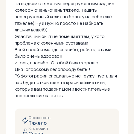
на подъем с тяжелым, перегруженным задним
колесом очень-очень тяжело. Тащить
перегруженный велик по болоту на себе ещё
тяжелее) Ну и нужно просто не набирать
лишних вещей))
Эластичный бинт не помешает тем, у кого
проблема с коленными суставами
Всей своей команде спасибо, ребята, с вами
было очень здорово!!
Игорь, спасибо! С тобой было хорошо!
Дивногорскому велопоходу быть!!
PS фотографии специально не гружу, пусть для
вас будет открытием те красивейшие виды,
которые вам подарит Дон и восхитительные
воронежские каньоны
Сложность
Тяжело
Кто водил
Супер