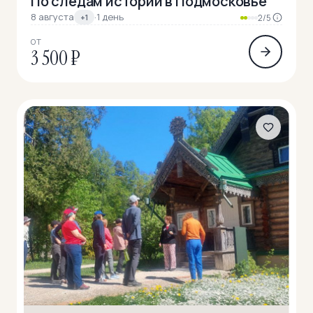
По следам истории в Подмосковье
8 августа
·
1 день
+1
2/5
ОТ
3 500 ₽