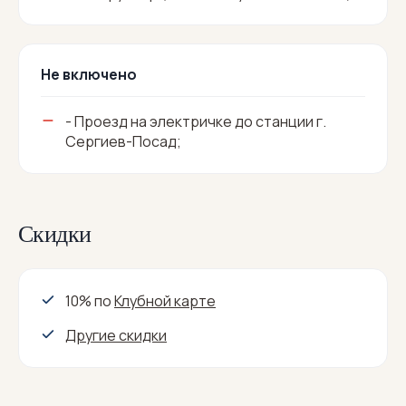
Не включено
- Проезд на электричке до станции г.
Сергиев-Посад;
Скидки
10% по
Клубной карте
Другие скидки