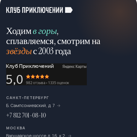
Ходим
в горы
,
сплавляемся, смотрим на
звёзды
с 2003 года
САНКТ-ПЕТЕРБУРГ
Б. Сампсониевский, д. 7
+7 812 701-08-10
МОСКВА
Варшавское шоссе д. 16, к.2