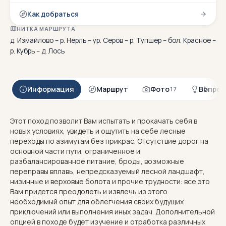
Как добраться
НИТКА МАРШРУТА
д. Измайлово – р. Нерль – ур. Серов – р. Тупшер – бол. Красное –
р. Кубрь – д. Лось
Информация
Маршрут
Фото
Вопрос
17
Этот поход позволит Вам испытать и прокачать себя в
новых условиях, увидеть и ощутить на себе лесные
переходы по азимутам без прикрас. Отсутствие дорог на
основной части пути, ограниченное и
разбалансированное питание, броды, возможные
переправы вплавь, непредсказуемый лесной ландшафт,
низинные и верховые болота и прочие трудности: все это
Вам придется преодолеть и извлечь из этого
необходимый опыт для облегчения своих будущих
приключений или выполнения иных задач. Дополнительной
опцией в походе будет изучение и отработка различных