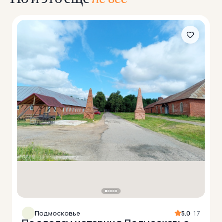
Подмосковье
5.0
· 17