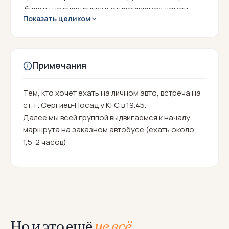
билеты на электричку и отправляемся домой.
Показать целиком
Примечания
Тем, кто хочет ехать на личном авто, встреча на
ст. г. Сергиев-Посад у KFC в 19.45.
Далее мы всей группой выдвигаемся к началу
маршрута на заказном автобусе (ехать около
1,5-2 часов)
Но и это ещё
не всё