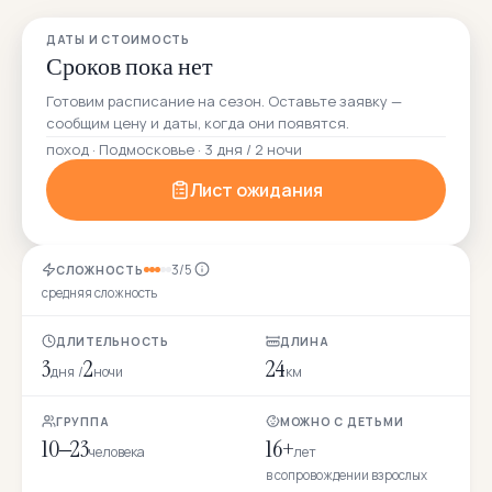
ДАТЫ И СТОИМОСТЬ
Сроков пока нет
Готовим расписание на сезон. Оставьте заявку —
сообщим цену и даты, когда они появятся.
поход · Подмосковье · 3 дня / 2 ночи
Лист ожидания
3/5
СЛОЖНОСТЬ
средняя сложность
ДЛИТЕЛЬНОСТЬ
ДЛИНА
3
2
24
дня /
ночи
км
ГРУППА
МОЖНО С ДЕТЬМИ
10–23
16+
человека
лет
в сопровождении взрослых