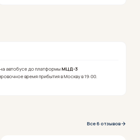
на автобусе до платформы
МЦД-3
ировочное время прибытия в Москву в 19:00.
Все 6 отзывов