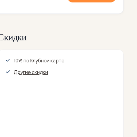
Скидки
10% по
Клубной карте
Другие скидки