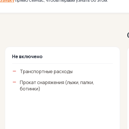
заявку
прямо сейчас, чтобы первым узнать об этом.
Не включено
Транспортные расходы
Прокат снаряжения (лыжи, палки,
ботинки)