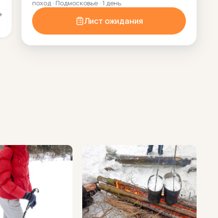
поход · Подмосковье · 1 день
Лист ожидания