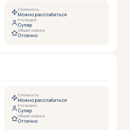
Сложность
Можно расслабиться
Кто водил
Супер
Общая оценка
Отлично
Сложность
Можно расслабиться
Кто водил
Супер
Общая оценка
Отлично