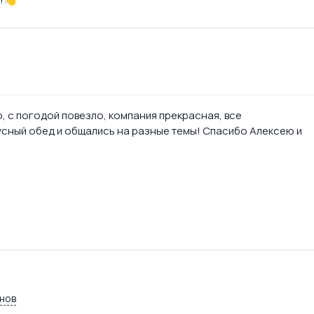
, с погодой повезло, компания прекрасная, все
кусный обед и общались на разные темы! Спасибо Алексею и
нов