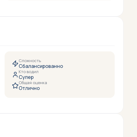
Сложность
Сбалансированно
Кто водил
Супер
Общая оценка
Отлично