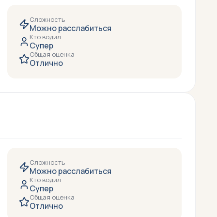
Сложность
Можно расслабиться
Кто водил
Супер
Общая оценка
Отлично
Сложность
Можно расслабиться
Кто водил
Супер
Общая оценка
Отлично