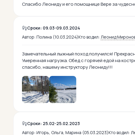
Спасибо Леониду и его помощнице Вере за чудесн
Сроки: 09.03-09.03.2024
Автор:
Полина (10.03.2024)
Кто водил:
Леонид Мироно
Замечательный лыжный поход получился! Прекрасн
Умеренная нагрузка. Обед с горячей едой на костр
спасибо, нашему инструктору Леониду!!!
Сроки: 25.02-25.02.2023
Автор:
Игорь, Ольга, Марина (05.03.2023)
Кто водил:
Л