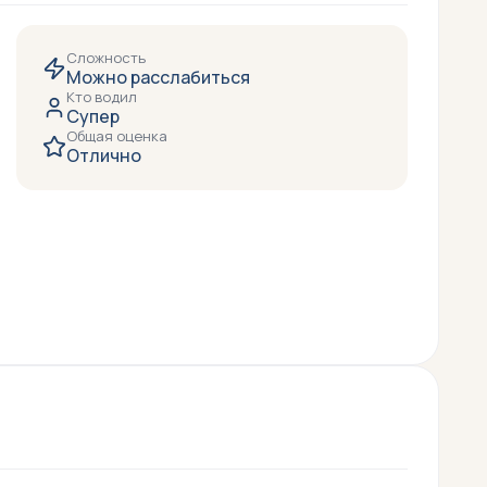
Сложность
Можно расслабиться
Кто водил
Супер
Общая оценка
Отлично