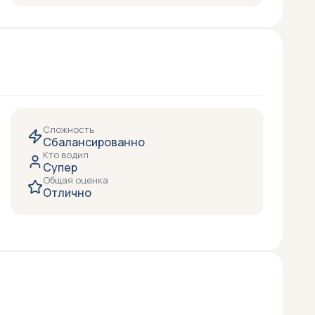
Сложность
Сбалансированно
Кто водил
Супер
Общая оценка
Отлично