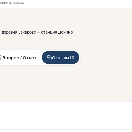
дении взрослых
— деревня Захарово — станция Донино
Вопрос / Ответ
Отзывы
13