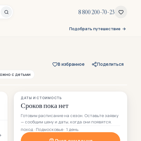
8 800 200-70-23
Подобрать путешествие
В избранное
Поделиться
ожно с детьми
 отзыва
Все 25 фото
ДАТЫ И СТОИМОСТЬ
19 — из отзывов участников
Сроков пока нет
Готовим расписание на сезон. Оставьте заявку
— сообщим цену и даты, когда они появятся.
поход · Подмосковье · 1 день