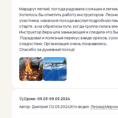
Маршрут легкий, погода радовала солнцем и легки
Хотелось бы отметить работу инструкторов: Леонид
участника, накануне похода выслал подробную пам
старте, а на обратном пути, когда группа села в эл
Инструктор Вера шла замыкающей и следила что бы 
Порадовал и полезный перекус в виде орехов, сухоф
сладостями. Организация очень понравились.
Спасибо за душевный поход!
Сроки: 09.03-09.03.2024
Автор:
Дмитрий (12.03.2024)
Кто водил:
Леонид Мирон