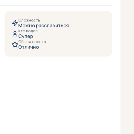
Сложность
Можно расслабиться
Кто водил
Супер
Общая оценка
Отлично