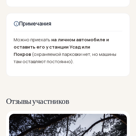
если приехали на автомобиле.
Примечания
Можно приехать
на личном автомобиле и
оставить его у станции Усад или
Покров
(охраняемой парковки нет, но машины
там оставляют постоянно).
Отзывы участников