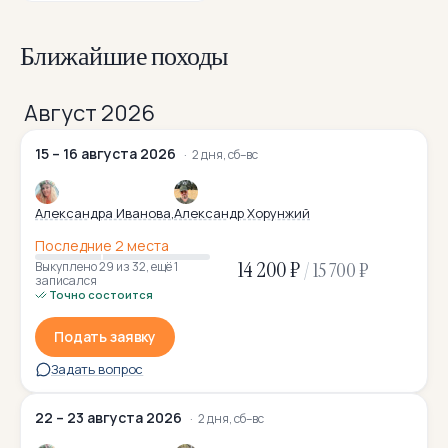
Ближайшие походы
Август 2026
15 – 16 августа 2026
2 дня, сб–вс
Александра Иванова
Александр Хорунжий
Последние 2 места
14 200 ₽
/
15 700 ₽
Выкуплено 29
из 32
,
ещё 1
записался
Точно состоится
Подать заявку
Задать вопрос
22 – 23 августа 2026
2 дня, сб–вс