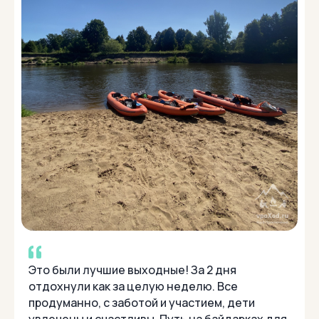
Это были лучшие выходные! За 2 дня
отдохнули как за целую неделю. Все
продуманно, с заботой и участием, дети
увлечены и счастливы. Путь на байдарках для