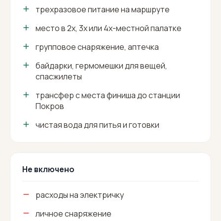
трехразовое питание на маршруте
место в 2х, 3х или 4х-местной палатке
групповое снаряжение, аптечка
байдарки, гермомешки для вещей,
спасжилеты
трансфер с места финиша до станции
Покров
чистая вода для питья и готовки
Не включено
расходы на электричку
личное снаряжение