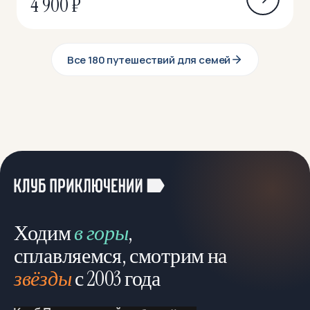
4 900 ₽
Все 180 путешествий для семей
Ходим
в горы
,
сплавляемся, смотрим на
звёзды
с 2003 года