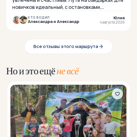
новичков идеальный, с остановками,
разделен на 2 дня, поэтому успеваешь
Юлия
КТО ВОДИЛ
насладиться,но не успевае...
Александра и Александр
4 августа 2026
Все отзывы этого маршрута
Но и это ещё
не всё