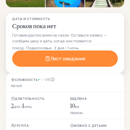
ДАТЫ И СТОИМОСТЬ
Сроков пока нет
Готовим расписание на сезон. Оставьте заявку —
сообщим цену и даты, когда они появятся.
поход · Подмосковье · 2 дня / 1 ночь
Лист ожидания
1/5
СЛОЖНОСТЬ
легкий
ДЛИТЕЛЬНОСТЬ
ДЛИНА
2
1
10
дня /
ночь
км
пешком
ГРУППА
МОЖНО С ДЕТЬМИ