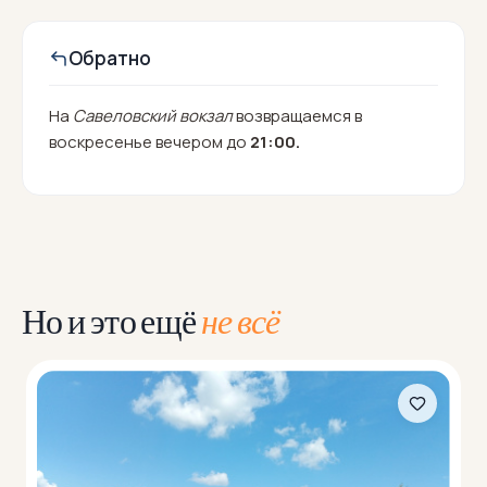
Обратно
На
Савеловский вокзал
возвращаемся в
воскресенье вечером до
21:00.
Но и это ещё
не всё