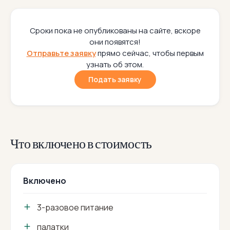
Сроки пока не опубликованы на сайте, вскоре
они появятся!
Отправьте заявку
прямо сейчас, чтобы первым
узнать об этом.
Подать заявку
Что включено в стоимость
Включено
3-разовое питание
палатки