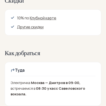
Скидки
10% по
Клубной карте
Другие скидки
Как добраться
Туда
Электричка
Москва — Дмитров в 09:00,
встречаемся в
08:30 у касс Савеловского
вокзала.