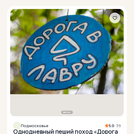
Подмосковье
5.0
· 39
Однодневный пеший поход «Дорога