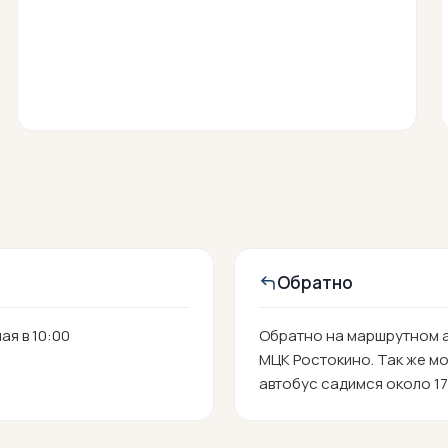
Обратно
я в 10:00
Обратно на маршрутном 
МЦК Ростокино. Так же мо
автобус садимся около 17