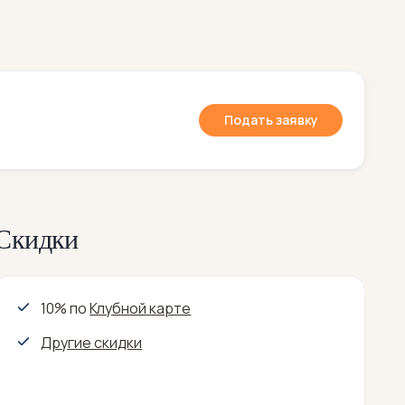
Подать заявку
Скидки
10% по
Клубной карте
Другие скидки