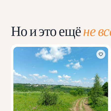
Но и это ещё
не вс