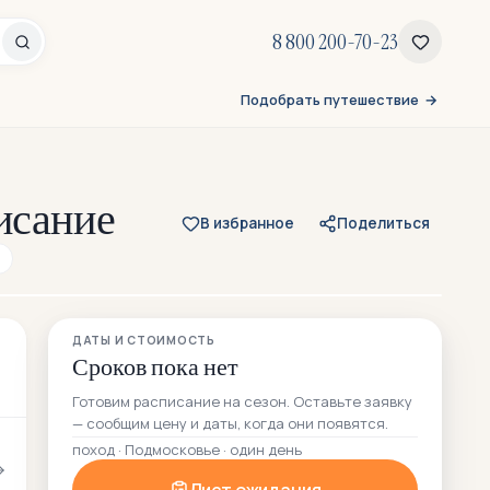
8 800 200-70-23
Подобрать путешествие
исание
В избранное
Поделиться
Все 15 фото
ДАТЫ И СТОИМОСТЬ
3 — из отзывов участников
Сроков пока нет
Готовим расписание на сезон. Оставьте заявку
— сообщим цену и даты, когда они появятся.
поход · Подмосковье · один день