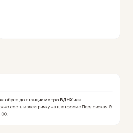
автобусе до станции
метро ВДНХ
или
жно сесть в электричку на платформе Перловская. В
:00.