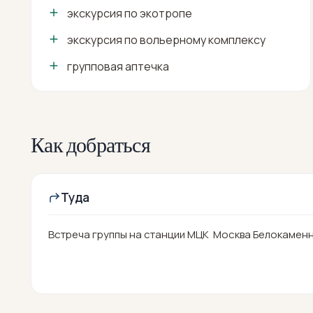
экскурсия по экотропе
экскурсия по вольерному комплексу
групповая аптечка
Как добраться
Туда
Встреча группы на станции МЦК Москва Белокаменна