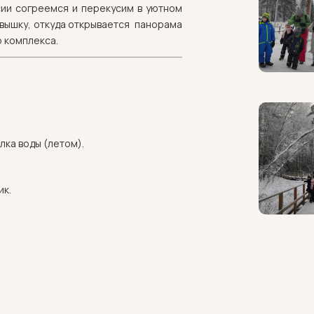
ии согреемся и перекусим в уютном
 вышку, откуда открывается панорама
о комплекса.
лка воды (летом).
ик.