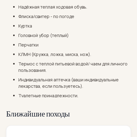
Надёжная теплая ходовая обувь.
Флиска/свитер - по погоде
Куртка
Головной убор (теплый)
Перчатки
КЛМН (Кружка, ложка, миска, нож).
Термос с теплой питьевой водой/ чаем для личного
пользования.
Индивидуальная аптечка (ваши индивидуальные
лекарства, если пользуетесь).
Туалетные принадлежности.
Ближайшие походы