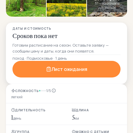
51 — из отзывов
участников
ДАТЫ И СТОИМОСТЬ
Сроков пока нет
Готовим расписание на сезон. Оставьте заявку —
сообщим цену и даты, когда они появятся.
поход · Подмосковье · 1 день
Лист ожидания
1/5
СЛОЖНОСТЬ
легкий
ДЛИТЕЛЬНОСТЬ
ДЛИНА
1
5
день
км
ГРУППА
МОЖНО С ДЕТЬМИ