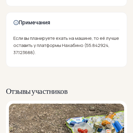
Примечания
Если вы планируете ехать на машине, то её лучше
оставить у платформы Нахабино (55.842924,
37.123688).
Отзывы участников