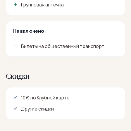
Групповая аптечка
Не включено
Билеты на общественный транспорт
Скидки
10% по
Клубной карте
Другие скидки