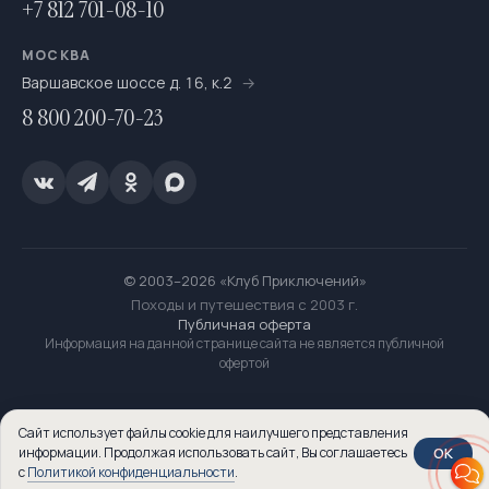
+7 812 701-08-10
МОСКВА
Варшавское шоссе д. 16, к.2
8 800 200-70-23
© 2003–2026 «Клуб Приключений»
Походы и путешествия с 2003 г.
Публичная оферта
Информация на данной странице сайта не является публичной
офертой
Сайт использует файлы cookie для наилучшего представления
OK
информации. Продолжая использовать сайт, Вы соглашаетесь
с
Политикой конфиденциальности
.