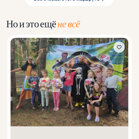
Но и это ещё
не всё