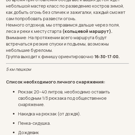
небольшой мастер класс по разведению костров зимой,
как добыть огонь без спичек и зажигалки, каждый сможет
сам попробовать развести огонь.
Немного отдохнув, мы отправимся дальше через поля,
леса и реки к месту старта
(кольцевой маршрут).
Внимание: На протяжении всего маршрута будут
встречаться резкие спуски и подъемы, возможны
небольшие буреломы.
Группа выходит к финишу ориентировочно
16:30-17:00.
5 км пешком
Список необходимого личного снаряжения:
Рюкзак 20–40 литров, необходимо оставить
свободным 1/3 рюкзака под общественное
снаряжение.
Накидка на рюкзак (от дождя).
Пенка-сидушка.
Дождевик