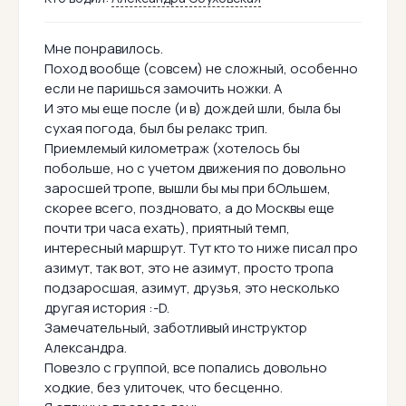
Мне понравилось.
Поход вообще (совсем) не сложный, особенно
если не паришься замочить ножки. А
И это мы еще после (и в) дождей шли, была бы
сухая погода, был бы релакс трип.
Приемлемый километраж (хотелось бы
побольше, но с учетом движения по довольно
заросшей тропе, вышли бы мы при бОльшем,
скорее всего, поздновато, а до Москвы еще
почти три часа ехать), приятный темп,
интересный маршрут. Тут кто то ниже писал про
азимут, так вот, это не азимут, просто тропа
подзаросшая, азимут, друзья, это несколько
другая история :-D.
Замечательный, заботливый инструктор
Александра.
Повезло с группой, все попались довольно
ходкие, без улиточек, что бесценно.