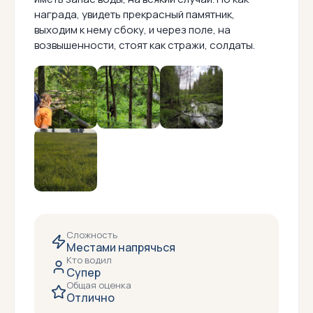
награда, увидеть прекрасный памятник,
выходим к нему сбоку, и через поле, на
возвышенности, стоят как стражи, солдаты.
Сложность
Местами напрячься
Кто водил
Супер
Общая оценка
Отлично