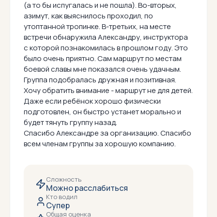
(а то бы испугалась и не пошла). Во-вторых,
азимут, как выяснилось проходил, по
утоптанной тропинке. В-третьих, на месте
встречи обнаружила Александру, инструктора
с которой познакомилась в прошлом году. Это
было очень приятно. Сам маршрут по местам
боевой славы мне показался очень удачным.
Группа подобралась дружная и позитивная.
Хочу обратить внимание - маршрут не для детей.
Даже если ребёнок хорошо физически
подготовлен, он быстро устанет морально и
будет тянуть группу назад.
Спасибо Александре за организацию. Спасибо
всем членам группы за хорошую компанию.
Сложность
Можно расслабиться
Кто водил
Супер
Общая оценка