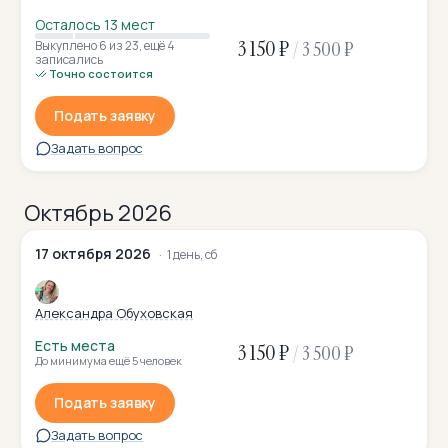
Осталось 13 мест
3 150 ₽
/
3 500 ₽
Выкуплено 6
из 23
,
ещё 4
записались
Точно состоится
Подать заявку
Задать вопрос
Октябрь 2026
17 октября 2026
1 день, сб
Александра Обуховская
Есть места
3 150 ₽
/
3 500 ₽
До минимума ещё 5 человек
Подать заявку
Задать вопрос