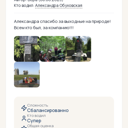
Кто водил:
Александра Обуховская
Александра спасибо за выходные на природе!
Всем кто был, за компанию!!!
Сложность
Сбалансированно
Кто водил
Супер
Общая оценка