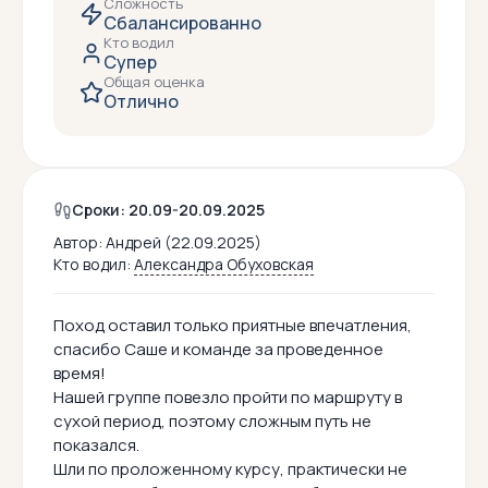
Сложность
Сбалансированно
Кто водил
Супер
Общая оценка
Отлично
Сроки: 20.09-20.09.2025
Автор:
Андрей (22.09.2025)
Кто водил:
Александра Обуховская
Поход оставил только приятные впечатления,
спасибо Саше и команде за проведенное
время!
Нашей группе повезло пройти по маршруту в
сухой период, поэтому сложным путь не
показался.
Шли по проложенному курсу, практически не