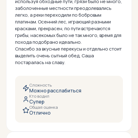
используя обходные пути, грязи было не много,
заболоченные местности преодолевались
легко, а реки переходили по бобровым
платинам. Осенний лес, играющий разными
красками, прекрасен, по пути встречаются
грибы, насекомых было не так много, время для
похода подобрано идеально.
Спасибо за вкусные перекусы и отдельно стоит
выделить очень сытный обед, Саша
постаралась на славу.
Сложность
Можно расслабиться
Кто водил
Супер
Общая оценка
Отлично