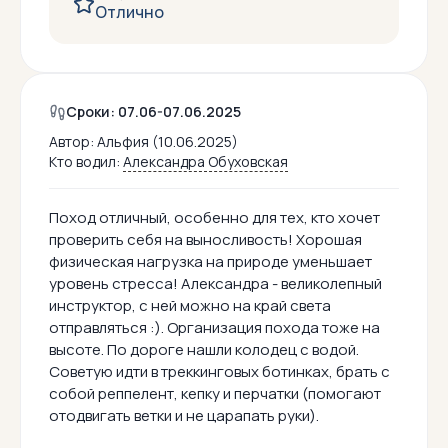
Отлично
Сроки: 07.06-07.06.2025
Автор:
Альфия (10.06.2025)
Кто водил:
Александра Обуховская
Поход отличный, особенно для тех, кто хочет
проверить себя на выносливость! Хорошая
физическая нагрузка на природе уменьшает
уровень стресса! Александра - великолепный
инструктор, с ней можно на край света
отправляться :). Организация похода тоже на
высоте. По дороге нашли колодец с водой.
Советую идти в треккинговых ботинках, брать с
собой реппелент, кепку и перчатки (помогают
отодвигать ветки и не царапать руки).