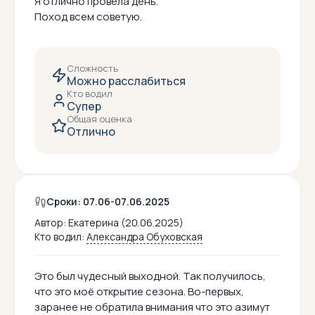
Я отлично провела день.
Поход всем советую.
Сложность
Можно расслабиться
Кто водил
Супер
Общая оценка
Отлично
Сроки: 07.06-07.06.2025
Автор:
Екатерина (20.06.2025)
Кто водил:
Александра Обуховская
Это был чудесный выходной. Так получилось,
что это моё открытие сезона. Во-первых,
заранее не обратила внимания что это азимут