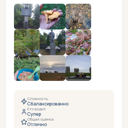
Сложность
Сбалансированно
Кто водил
Супер
Общая оценка
Отлично