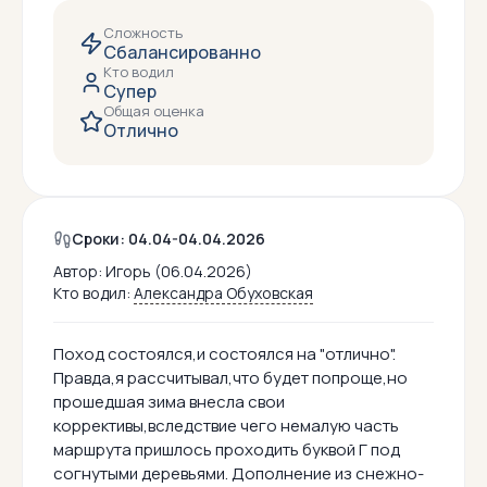
Сложность
Сбалансированно
Кто водил
Супер
Общая оценка
Отлично
Сроки: 04.04-04.04.2026
Автор:
Игорь (06.04.2026)
Кто водил:
Александра Обуховская
Поход состоялся,и состоялся на "отлично".
Правда,я рассчитывал,что будет попроще,но
прошедшая зима внесла свои
коррективы,вследствие чего немалую часть
маршрута пришлось проходить буквой Г под
согнутыми деревьями. Дополнение из снежно-