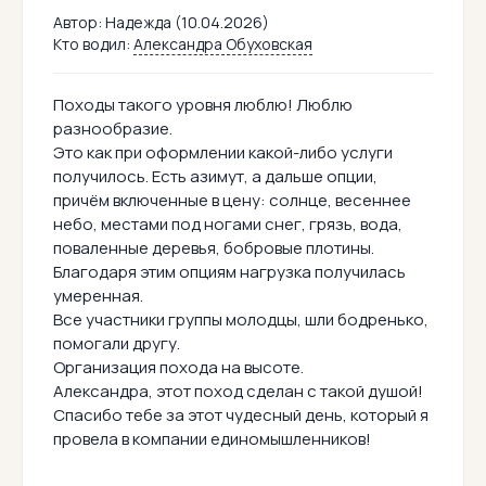
Автор:
Надежда (10.04.2026)
Кто водил:
Александра Обуховская
Походы такого уровня люблю! Люблю
разнообразие.
Это как при оформлении какой-либо услуги
получилось. Есть азимут, а дальше опции,
причём включенные в цену: солнце, весеннее
небо, местами под ногами снег, грязь, вода,
поваленные деревья, бобровые плотины.
Благодаря этим опциям нагрузка получилась
умеренная.
Все участники группы молодцы, шли бодренько,
помогали другу.
Организация похода на высоте.
Александра, этот поход сделан с такой душой!
Спасибо тебе за этот чудесный день, который я
провела в компании единомышленников!