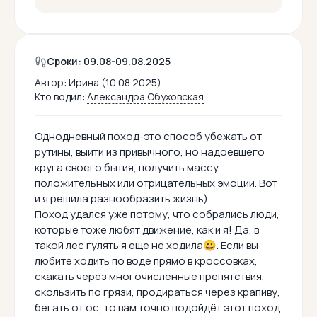
Сроки: 09.08-09.08.2025
Автор:
Ирина (10.08.2025)
Кто водил:
Александра Обуховская
Однодневный поход-это способ убежать от
рутины, выйти из привычного, но надоевшего
круга своего бытия, получить массу
положительных или отрицательных эмоций. Вот
и я решила разнообразить жизнь)
Поход удался уже потому, что собрались люди,
которые тоже любят движение, как и я! Да, в
такой лес гулять я еще не ходила😀. Если вы
любите ходить по воде прямо в кроссовках,
скакать через многочисленные препятствия,
скользить по грязи, продираться через крапиву,
бегать от ос, то вам точно подойдёт этот поход