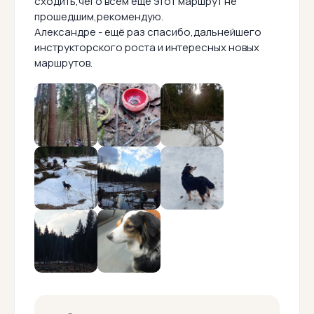
сходить,чего всем ещё этот маршрут не
прошедшим,рекомендую.
Александре - ещё раз спасибо,дальнейшего
инструкторского роста и интересных новых
маршрутов.