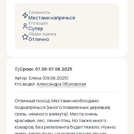
Сложность
Местами напрячься
Кто водил
Супер
Общая оценка
Отлично
Сроки: 07.06-07.06.2025
Автор:
Елена (09.06.2025)
Кто водил:
Александра Обуховская
Отличный поход. Местами необходимо
поднапрячься (много поваленных деревьев,
грязь, немного азимута). Места очень
красивые, лес, пение птиц. Но также много
комаров, без репеллента будет тяжело. Нужно
иметь запас воды, на всякий случай. Но как