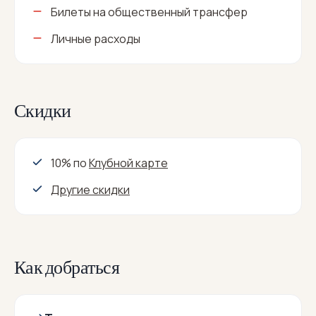
Билеты на общественный трансфер
Личные расходы
Скидки
10% по
Клубной карте
Другие скидки
Как добраться