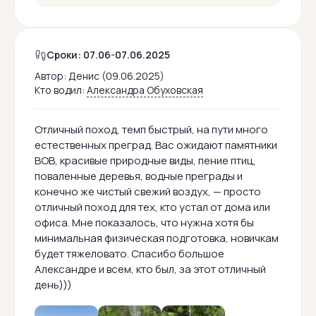
Сроки: 07.06-07.06.2025
Автор:
Денис (09.06.2025)
Кто водил:
Александра Обуховская
Отличный поход, темп быстрый, на пути много
естественных преград. Вас ожидают памятники
ВОВ, красивые природные виды, пение птиц,
поваленные деревья, водные преграды и
конечно же чистый свежий воздух, — просто
отличный поход для тех, кто устал от дома или
офиса. Мне показалось, что нужна хотя бы
минимальная физическая подготовка, новичкам
будет тяжеловато. Спасибо большое
Александре и всем, кто был, за этот отличный
день)))