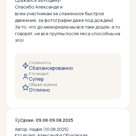
сражался за Родину!
Спасибо Александе и
всем участникам за слаженное быстрое
движение, за фотографии даже под дождем)
За то, что до мемориала мы все таки дошли, а то
говорят, не все группы после леса способны на
это!
Сложность
Сбалансированно
Кто водил
Супер
Общая оценка
Отлично
Сроки: 09.08-09.08.2025
Автор:
Надия (10.08.2025)
Кто водил:
Александра Обуховская