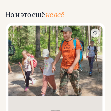
Но и это ещё
не всё