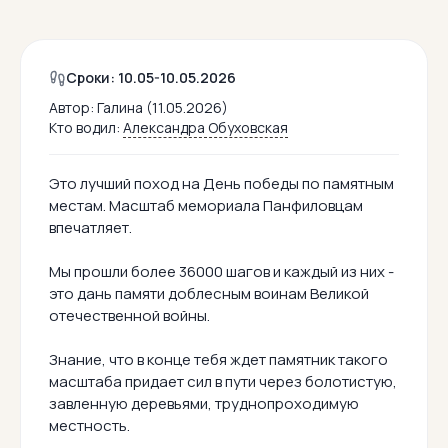
Сроки: 10.05-10.05.2026
Автор:
Галина (11.05.2026)
Кто водил:
Александра Обуховская
Это лучший поход на День победы по памятным
местам. Масштаб мемориала Панфиловцам
впечатляет.
Мы прошли более 36000 шагов и каждый из них -
это дань памяти доблесным воинам Великой
отечественной войны.
Знание, что в конце тебя ждет памятник такого
масштаба придает сил в пути через болотистую,
завленную деревьями, труднопроходимую
местность.