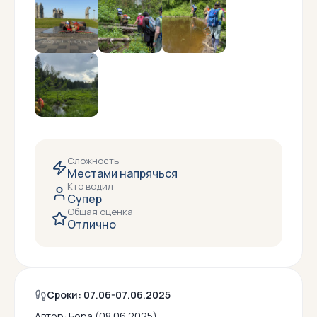
Сложность
Местами напрячься
Кто водил
Супер
Общая оценка
Отлично
Сроки: 07.06-07.06.2025
Автор:
Бора (08.06.2025)