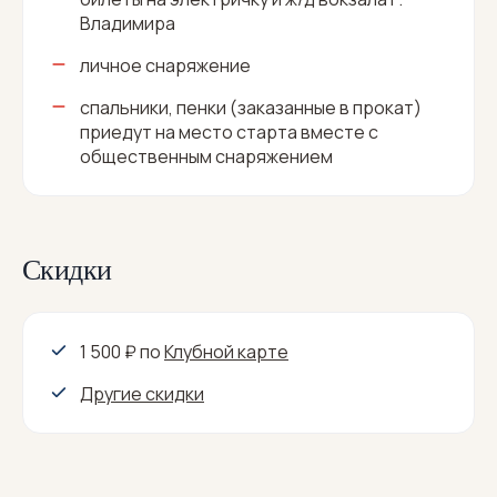
Владимира
личное снаряжение
спальники, пенки (заказанные в прокат)
приедут на место старта вместе с
общественным снаряжением
Скидки
1 500 ₽
по
Клубной карте
Другие скидки