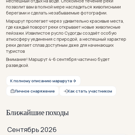
неспешный отдых на воде. Спокойное течение реки
позволит вам в полной мере насладиться живописными
берегами и сделать незабываемые фотографии.
Маршрут пролегает через удивительно красивые места,
где каждый поворот реки открывает новые живописные
пейзажи. Извилистое русло Судогды создаёт особую
атмосферу уединения с природой, а неспешный характер
реки делает сплав доступным даже для начинающих
туристов
Внимание! Маршрут 4-6 сентября частично будет
разведкой.
К полному описанию маршрута
Личное снаряжение
Как стать участником
Ближайшие походы
Сентябрь 2026