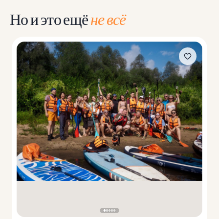
Но и это ещё
не всё