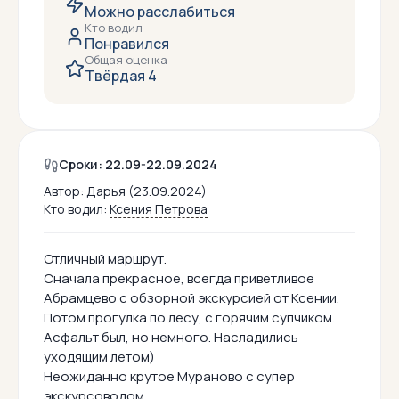
Можно расслабиться
Кто водил
Понравился
Общая оценка
Твёрдая 4
Сроки: 22.09-22.09.2024
Автор:
Дарья (23.09.2024)
Кто водил:
Ксения Петрова
Отличный маршрут.
Сначала прекрасное, всегда приветливое
Абрамцево с обзорной экскурсией от Ксении.
Потом прогулка по лесу, с горячим супчиком.
Асфальт был, но немного. Насладились
уходящим летом)
Неожиданно крутое Мураново с супер
экскурсоводом.