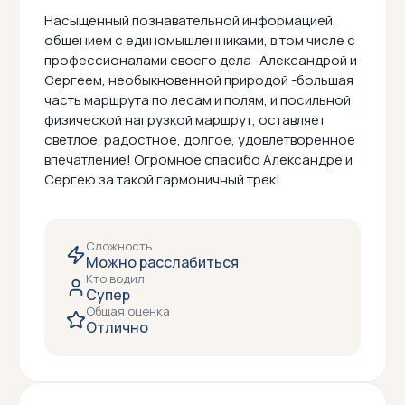
Насыщенный познавательной информацией,
общением с единомышленниками, в том числе с
профессионалами своего дела -Александрой и
Сергеем, необыкновенной природой -большая
часть маршрута по лесам и полям, и посильной
физической нагрузкой маршрут, оставляет
светлое, радостное, долгое, удовлетворенное
впечатление! Огромное спасибо Александре и
Сергею за такой гармоничный трек!
Сложность
Можно расслабиться
Кто водил
Супер
Общая оценка
Отлично