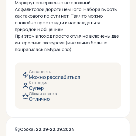
Маршрут совершенно не сложный.
Асфальтовой дороги немного. Набора высоты
как такового по сути нет. Так что можно
спокойно просто идти и наслаждаться
природой и общением.
При этом в поход просто отлично включены две
интересные экскурсии (мне лично больше
понравилась в Мураново).
Сложность
Можно расслабиться
Кто водил
Супер
Общая оценка
Отлично
Сроки: 22.09-22.09.2024