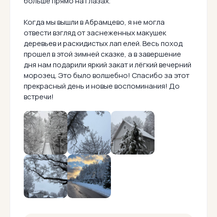
больше прямо на глазах.
Когда мы вышли в Абрамцево, я не могла
отвести взгляд от заснеженных макушек
деревьев и раскидистых лап елей. Весь поход
прошел в этой зимней сказке, а в завершение
дня нам подарили яркий закат и лёгкий вечерний
морозец. Это было волшебно! Спасибо за этот
прекрасный день и новые воспоминания! До
встречи!