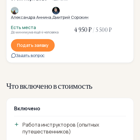
Александра Аннина
Дмитрий Сорокин
Есть места
4 950 ₽
/
5 500 ₽
До минимума ещё 4 человека
Подать заявку
Задать вопрос
Что включено в стоимость
Включено
Работа инструкторов (опытных
путешественников)