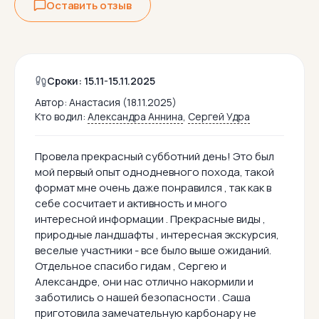
Оставить отзыв
Сроки: 15.11-15.11.2025
Автор:
Анастасия (18.11.2025)
Кто водил:
Александра Аннина
,
Сергей Удра
Провела прекрасный субботний день! Это был
мой первый опыт однодневного похода, такой
формат мне очень даже понравился , так как в
себе сосчитает и активность и много
интересной информации . Прекрасные виды ,
природные ландшафты , интересная экскурсия,
веселые участники - все было выше ожиданий.
Отдельное спасибо гидам , Сергею и
Александре, они нас отлично накормили и
заботились о нашей безопасности . Саша
приготовила замечательную карбонару не