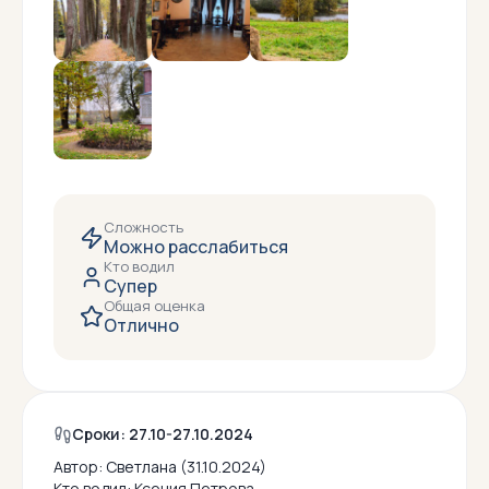
Сложность
Можно расслабиться
Кто водил
Супер
Общая оценка
Отлично
Сроки: 27.10-27.10.2024
Автор:
Светлана (31.10.2024)
Кто водил:
Ксения Петрова