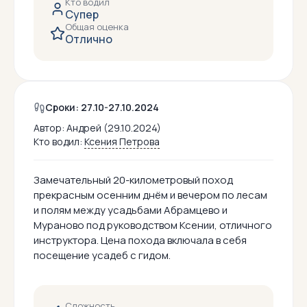
Кто водил
Супер
Общая оценка
Отлично
Сроки: 27.10-27.10.2024
Автор:
Андрей (29.10.2024)
Кто водил:
Ксения Петрова
Замечательный 20-километровый поход
прекрасным осенним днём и вечером по лесам
и полям между усадьбами Абрамцево и
Мураново под руководством Ксении, отличного
инструктора. Цена похода включала в себя
посещение усадеб с гидом.
Сложность