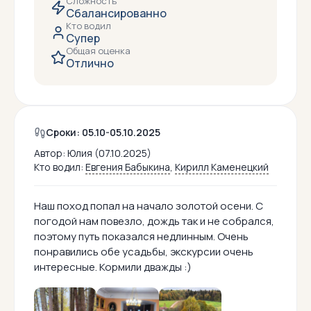
Сложность
Сбалансированно
Кто водил
Супер
Общая оценка
Отлично
Сроки: 05.10-05.10.2025
Автор:
Юлия (07.10.2025)
Кто водил:
Евгения Бабыкина
,
Кирилл Каменецкий
Наш поход попал на начало золотой осени. С
погодой нам повезло, дождь так и не собрался,
поэтому путь показался недлинным. Очень
понравились обе усадьбы, экскурсии очень
интересные. Кормили дважды :)