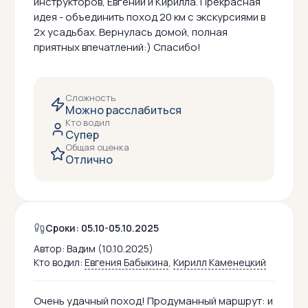
инструкторов, Евгении и Кирилла. Прекрасная
идея - объединить поход 20 км с экскурсиями в
2х усадьбах. Вернулась домой, полная
приятных впечатлений:) Спасибо!
Сложность
Можно расслабиться
Кто водил
Супер
Общая оценка
Отлично
Сроки: 05.10-05.10.2025
Автор:
Вадим (10.10.2025)
Кто водил:
Евгения Бабыкина
,
Кирилл Каменецкий
Очень удачный поход! Продуманный маршрут: и