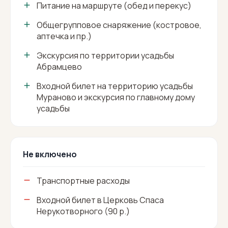
Питание на маршруте (обед и перекус)
Общегрупповое снаряжение (костровое,
аптечка и пр.)
Экскурсия по территории усадьбы
Абрамцево
Входной билет на территорию усадьбы
Мураново и экскурсия по главному дому
усадьбы
Не включено
Транспортные расходы
Входной билет в Церковь Спаса
Нерукотворного (90 р.)