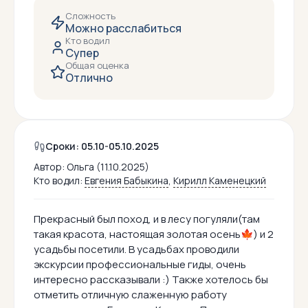
Сложность
Можно расслабиться
Кто водил
Супер
Общая оценка
Отлично
Сроки: 05.10-05.10.2025
Автор:
Ольга (11.10.2025)
Кто водил:
Евгения Бабыкина
,
Кирилл Каменецкий
Прекрасный был поход, и в лесу погуляли(там
такая красота, настоящая золотая осень🍁) и 2
усадьбы посетили. В усадьбах проводили
экскурсии профессиональные гиды, очень
интересно рассказывали :) Также хотелось бы
отметить отличную слаженную работу