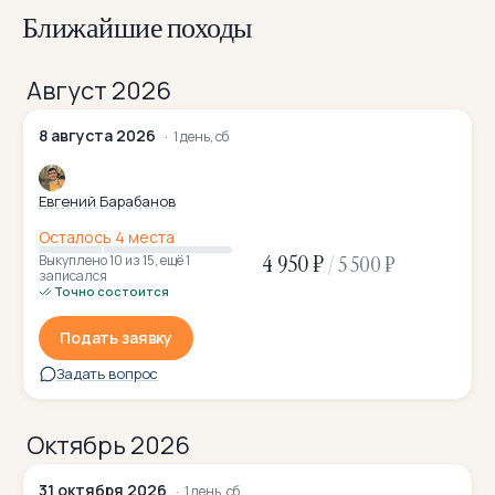
Ближайшие походы
Август 2026
8 августа 2026
1 день, сб
Евгений Барабанов
Осталось 4 места
4 950 ₽
/
5 500 ₽
Выкуплено 10
из 15
,
ещё 1
записался
Точно состоится
Подать заявку
Задать вопрос
Октябрь 2026
31 октября 2026
1 день, сб