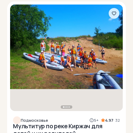
Подмосковье
5+
4.97
· 32
Мультитур по реке Киржач для