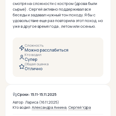
смотря на сложности с костром (дрова были
сырые) . Сергей активно поддерживал все
беседы и задавал нужный тон походу. Я бы с
удовольствие еще раз повторила этот поход, но
уже в другое время года , летом или осенью.
Сложность
Можно расслабиться
Кто водил
Супер
Общая оценка
Отлично
Сроки: 15.11-15.11.2025
Автор:
Лариса (16.11.2025)
Кто водил:
Александра Аннина
,
Сергей Удра