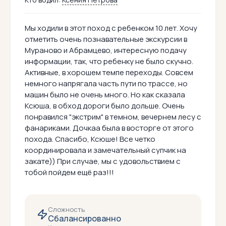
Мы ходили в этот поход с ребенком 10 лет. Хочу
отметить очень познавательные экскурсии в
Мураново и Абрамцево, интересную подачу
информации, так, что ребенку не было скучно.
Активные, в хорошем темпе переходы. Совсем
немного напрягала часть пути по трассе, но
машин было не очень много. Но как сказала
Ксюша, в обход дороги было дольше. Очень
понравился "экстрим" в темном, вечернем лесу с
фанариками. Дочкаа была в восторге от этого
похода. Спасибо, Ксюше! Все четко
координировала и замечательный супчик на
закате)) При случае, мы с удовольствием с
тобой пойдем ещё раз!!!
Сложность
Сбалансированно