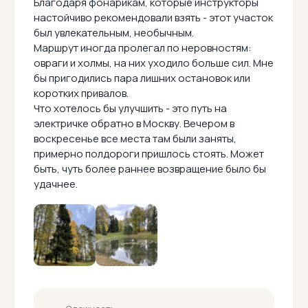
Благодаря фонарикам, которые инструкторы
настойчиво рекомендовали взять - этот участок
был увлекательным, необычным.
Маршрут иногда пролегал по неровностям:
овраги и холмы, на них уходило больше сил. Мне
бы пригодились пара лишних остановок или
коротких привалов.
Что хотелось бы улучшить - это путь на
электричке обратно в Москву. Вечером в
воскресенье все места там были заняты,
примерно полдороги пришлось стоять. Может
быть, чуть более раннее возвращение было бы
удачнее.