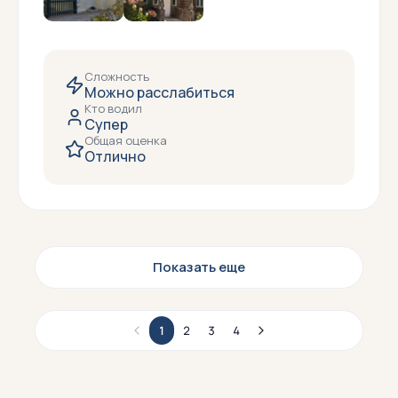
Сложность
Можно расслабиться
Кто водил
Супер
Общая оценка
Отлично
Показать еще
1
2
3
4