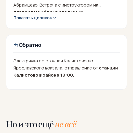
Абрамцево. Встреча с инструктором
на
платформе Абрамцево в 09:11.
Показать целиком
Обратно
Электричка со станции Калистово до
Ярославского вокзала,
отправление от
станции
Калистово в районе 19:00.
Но и это ещё
не всё