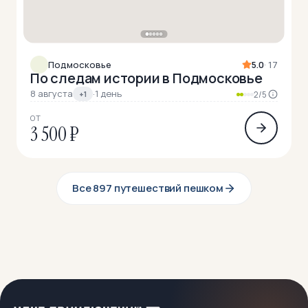
Подмосковье
5.0
· 17
По следам истории в Подмосковье
8 августа
·
1 день
+1
2/5
ОТ
3 500 ₽
Все 897 путешествий пешком