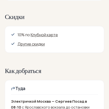
Скидки
10% по
Клубной карте
Другие скидки
Как добраться
Туда
Электричкой Москва — Сергиев Посад в
08:10
с Ярославского вокзала до остановки