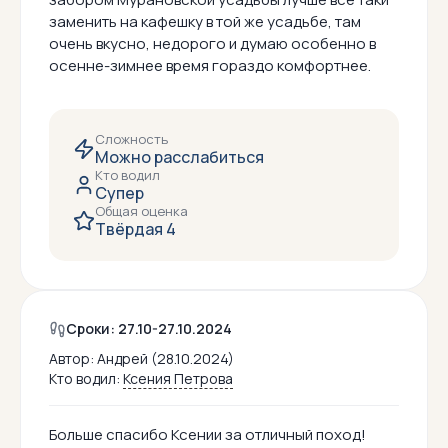
заменить на кафешку в той же усадьбе, там
очень вкусно, недорого и думаю особенно в
осенне-зимнее время гораздо комфортнее.
Сложность
Можно расслабиться
Кто водил
Супер
Общая оценка
Твёрдая 4
Сроки: 27.10-27.10.2024
Автор:
Андрей (28.10.2024)
Кто водил:
Ксения Петрова
Больше спасибо Ксении за отличный поход!