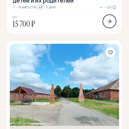
детей и их родителей
7 – 9 августа
·
3 дня
+1
1/5
ОТ
15 700 ₽