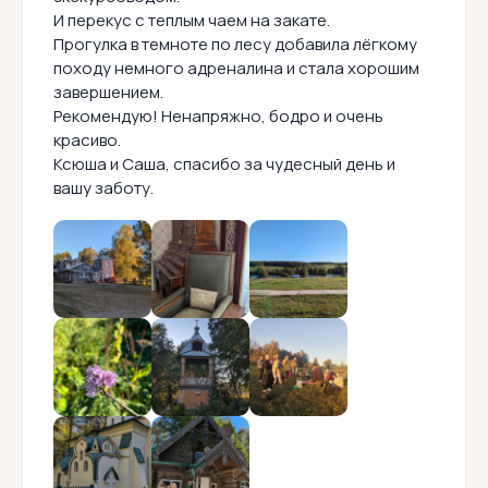
И перекус с теплым чаем на закате.
Прогулка в темноте по лесу добавила лёгкому
походу немного адреналина и стала хорошим
завершением.
Рекомендую! Ненапряжно, бодро и очень
красиво.
Ксюша и Саша, спасибо за чудесный день и
вашу заботу.