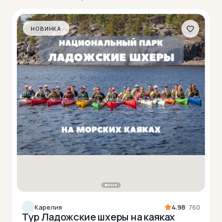
НОВИНКА
Карелия
4.98
· 760
Тур Ладожские шхеры на каяках