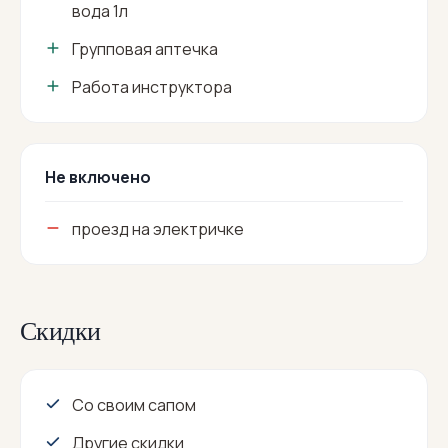
вода 1л
Групповая аптечка
Работа инструктора
Не включено
проезд на электричке
Скидки
Со своим сапом
Другие скидки