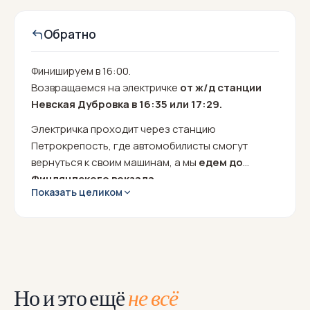
Обратно
Финишируем в 16:00.
Возвращаемся на электричке
от ж/д станции
Невская Дубровка в 16:35 или 17:29.
Электричка проходит через станцию
Петрокрепость, где автомобилисты смогут
вернуться к своим машинам, а мы
едем до
Финляндского вокзала.
Показать целиком
Но и это ещё
не всё