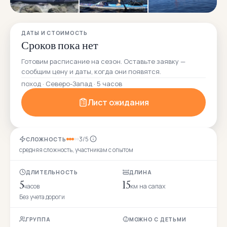
ДАТЫ И СТОИМОСТЬ
Сроков пока нет
Готовим расписание на сезон. Оставьте заявку —
сообщим цену и даты, когда они появятся.
поход · Северо-Запад · 5 часов
Лист ожидания
3/5
СЛОЖНОСТЬ
средняя сложность, участникам с опытом
ДЛИТЕЛЬНОСТЬ
ДЛИНА
5
15
часов
км на сапах
Без учета дороги
ГРУППА
МОЖНО С ДЕТЬМИ