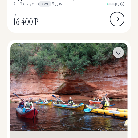
7 – 9 августа
·
3 дня
+29
1/5
ОТ
16 400 ₽