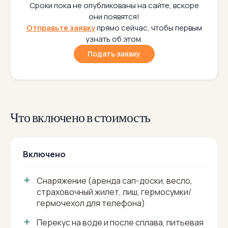
Сроки пока не опубликованы на сайте, вскоре
они появятся!
Отправьте заявку
прямо сейчас, чтобы первым
узнать об этом.
Подать заявку
Что включено в стоимость
Включено
Снаряжение (аренда сап-доски, весло,
страховочный жилет, лиш, гермосумки/
гермочехол для телефона)
Перекус на воде и после сплава, питьевая