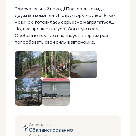
Замечательный поход! Прекрасные виды,
дружная команда. Инструкторы - супер! Я, как
новичок, готовилась серьезно напрягаться...
Но, все прошло на "ура". Советую всем.
Особенно тем, кто планирует в первый раз
попробовать свои силы в автономке.
Сложность
Сбалансированно
Кто водил