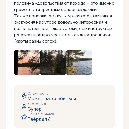
половина удовольствия от похода — это именно
грамотный и приятный сопровождающий.
Так же понравилась культурная составляющая:
экскурсия на хуторе довольно интересная и
познавательная. Плюс к этому, сам инструктор
рассказывал про местность с иллюстрациями
(карты разных эпох).
Сложность
Можно расслабиться
Кто водил
Супер
Общая оценка
Твёрдая 4