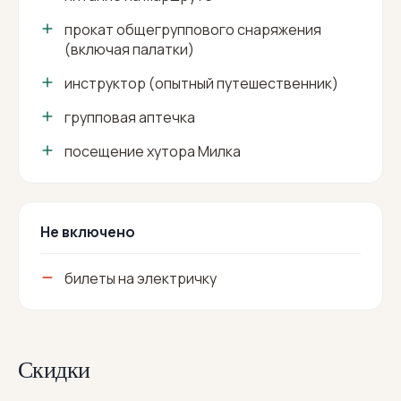
прокат общегруппового снаряжения
(включая палатки)
инструктор (опытный путешественник)
групповая аптечка
посещение хутора Милка
Не включено
билеты на электричку
Скидки