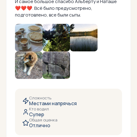
И самое большое спасибо Альберту и Наташе
❤❤❤. Всё было предусмотрено,
подготовлено, все были сыты.
Сложность
Местами напрячься
Кто водил
Супер
Общая оценка
Отлично