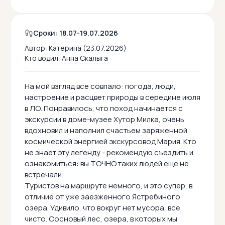
Сроки: 18.07-19.07.2026
Автор:
Катерина (23.07.2026)
Кто водил:
Анна Скалыга
На мой взгляд все совпало: погода, люди,
настроение и расцвет природы в середине июля
в ЛО. Понравилось, что поход начинается с
экскурсии в доме-музее Хутор Милка, очень
вдохновил и наполнил счастьем заряженной
космической энергией экскурсовод Мария. Кто
не знает эту легенду - рекомендую съездить и
ознакомиться: вы ТОЧНО таких людей еще не
встречали.
Туристов на маршруте немного, и это супер, в
отличие от уже заезженного Ястребиного
озера. Удивило, что вокруг нет мусора, все
чисто. Сосновый лес, озера, в которых мы