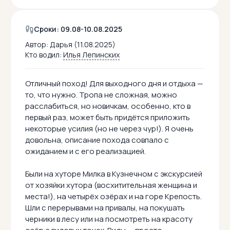
Сроки: 09.08-10.08.2025
Автор:
Дарья (11.08.2025)
Кто водил:
Илья Лепинских
Отличный поход! Для выходного дня и отдыха —
то, что нужно. Тропа не сложная, можно
расслабиться, но новичкам, особенно, кто в
первый раз, может быть придётся приложить
некоторые усилия (но не через чур!). Я очень
довольна, описание похода совпало с
ожиданием и с его реализацией.
Были на хуторе Милка в Кузнечном с экскурсией
от хозяйки хутора (восхитительная женщина и
места!), на четырёх озёрах и на горе Крепость.
Шли с перерывами на привалы, на покушать
черники в лесу или на посмотреть на красоту