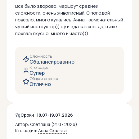
Все было здорово, маршрут средней
сложности, очень живописный. С погодой
повезло, много купались. Анна - замечательный
чуткий инструктор)) ну и еда как всегда, выше
похвал: вкусно, много и часто)))
Сложность
Сбалансированно
Кто водил
Супер
Общая оценка
Отлично
Сроки: 18.07-19.07.2026
Автор:
Светлана (21.07.2026)
Кто водил:
Анна Скалыга