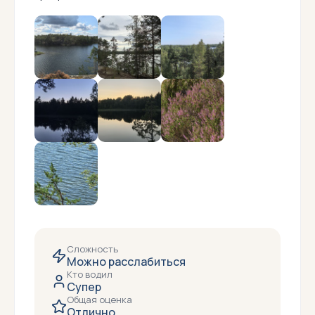
Сложность
Можно расслабиться
Кто водил
Супер
Общая оценка
Отлично