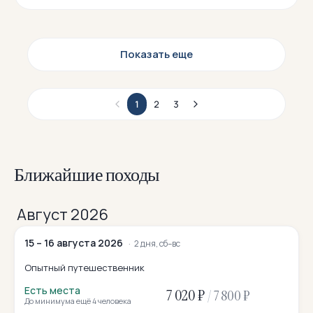
Показать еще
1
2
3
Ближайшие походы
Август 2026
15 – 16 августа 2026
2 дня, сб–вс
Опытный путешественник
Есть места
7 020 ₽
/
7 800 ₽
До минимума ещё 4 человека