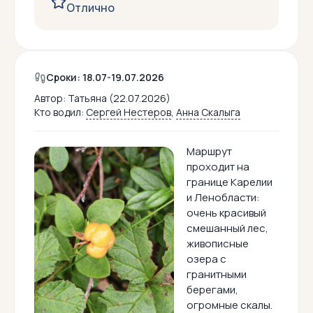
Отлично
Сроки: 18.07-19.07.2026
Автор:
Татьяна (22.07.2026)
Кто водил:
Сергей Нестеров
,
Анна Скалыга
Маршрут
проходит на
границе Карелии
и Ленобласти:
очень красивый
смешанный лес,
живописные
озера с
гранитными
берегами,
огромные скалы.