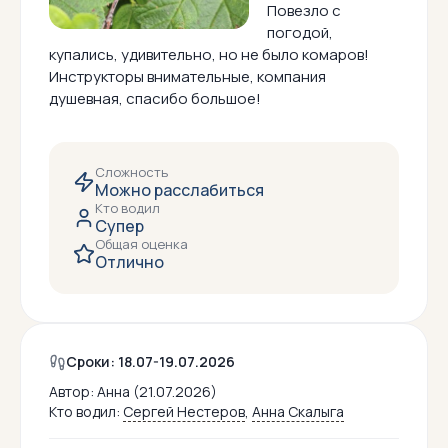
Повезло с
погодой,
купались, удивительно, но не было комаров!
Инструкторы внимательные, компания
душевная, спасибо большое!
Сложность
Можно расслабиться
Кто водил
Супер
Общая оценка
Отлично
Сроки: 18.07-19.07.2026
Автор:
Анна (21.07.2026)
Кто водил:
Сергей Нестеров
,
Анна Скалыга