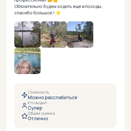
Обязательно будем ходить еще в походы ,
спасибо большое ! ⭐
Сложность
Можно расслабиться
Кто водил
Супер
Общая оценка
Отлично