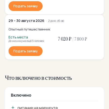
Подать заявку
29 – 30 августа 2026
2 дня, сб–вс
Опытный путешественник
Есть места
7 020 ₽
/
7 800 ₽
До минимума ещё 5 человек
Подать заявку
Что включено в стоимость
Включено
питание на маршруте