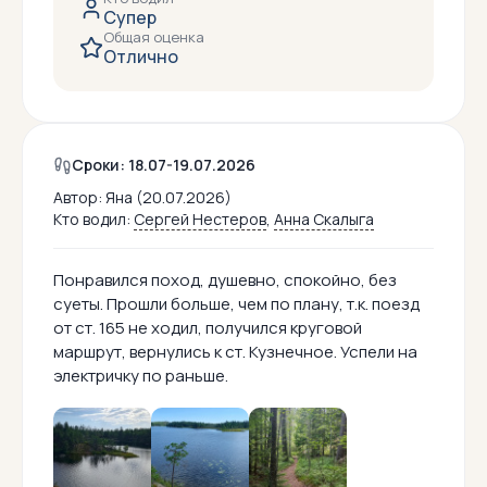
Супер
Общая оценка
Отлично
Сроки: 18.07-19.07.2026
Автор:
Яна (20.07.2026)
Кто водил:
Сергей Нестеров
,
Анна Скалыга
Понравился поход, душевно, спокойно, без
суеты. Прошли больше, чем по плану, т.к. поезд
от ст. 165 не ходил, получился круговой
маршрут, вернулись к ст. Кузнечное. Успели на
электричку по раньше.