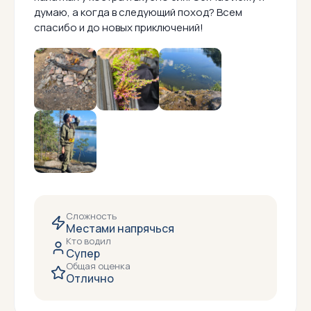
думаю, а когда в следующий поход? Всем
спасибо и до новых приключений!
Сложность
Местами напрячься
Кто водил
Супер
Общая оценка
Отлично