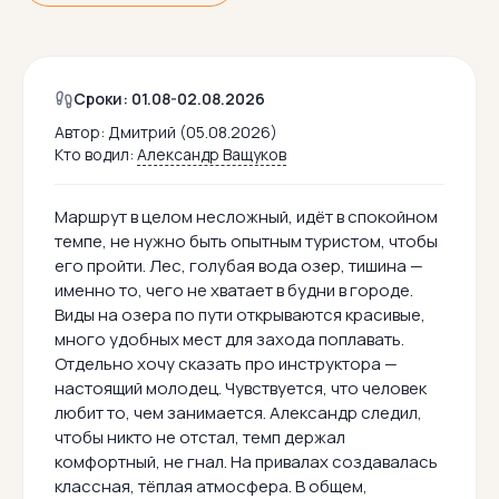
Сроки: 01.08-02.08.2026
Автор:
Дмитрий (05.08.2026)
Кто водил:
Александр Ващуков
Маршрут в целом несложный, идёт в спокойном
темпе, не нужно быть опытным туристом, чтобы
его пройти. Лес, голубая вода озер, тишина —
именно то, чего не хватает в будни в городе.
Виды на озера по пути открываются красивые,
много удобных мест для захода поплавать.
Отдельно хочу сказать про инструктора —
настоящий молодец. Чувствуется, что человек
любит то, чем занимается. Александр следил,
чтобы никто не отстал, темп держал
комфортный, не гнал. На привалах создавалась
классная, тёплая атмосфера. В общем,