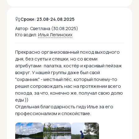
Сроки: 23.08-24.08.2025
Автор:
Светлана (30.08.2025)
Кто водил:
Илья Лепинских
Прекрасно организованный поход выходного
дня, без суеты и спешки, но со всеми
атрибутами: палатка, костёр и красивый пейзаж
вокруг. У нашей группы даже был свой
"охранник" - местный пёс, который почему-то
решил сопровождать нас на протяжении всего
похода, за что, конечно же, получал свою долю
еды ))
Отдельная благодарность гиду Илье за его
профессионализм и спокойствие.