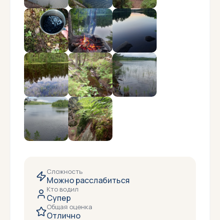
Сложность
Можно расслабиться
Кто водил
Супер
Общая оценка
Отлично