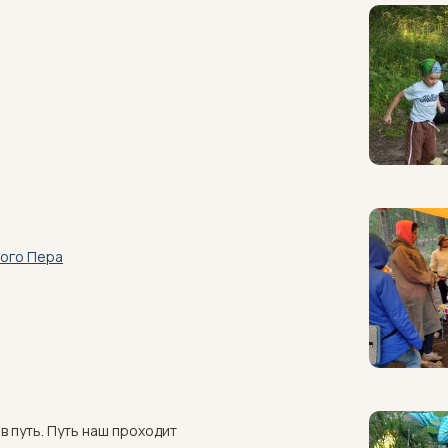
ного Пера
 в путь. Путь наш проходит