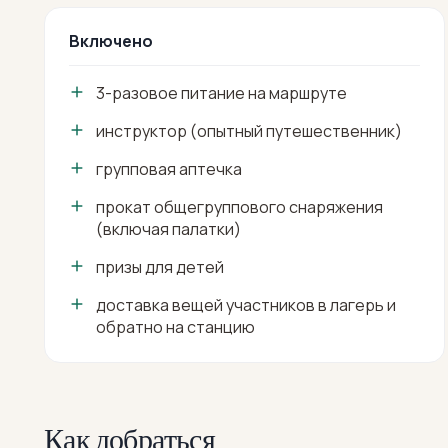
Включено
3-разовое питание на маршруте
инструктор (опытный путешественник)
групповая аптечка
прокат общегруппового снаряжения
(включая палатки)
призы для детей
доставка вещей участников в лагерь и
обратно на станцию
Как добраться