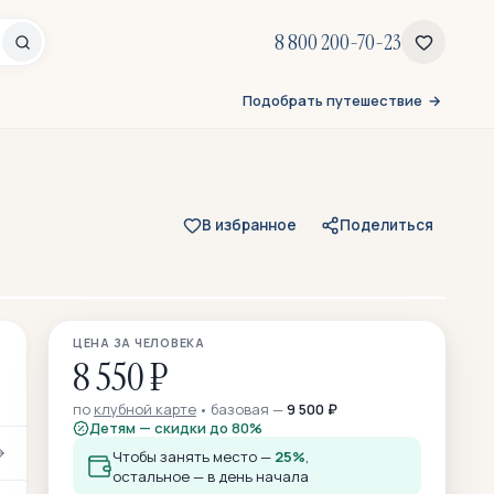
8 800 200-70-23
Подобрать путешествие
В избранное
Поделиться
Все 68 фото
ЦЕНА ЗА ЧЕЛОВЕКА
51 — из отзывов участников
8 550 ₽
по
клубной карте
базовая —
9 500 ₽
Детям — скидки до 80%
Чтобы занять место —
25%
,
остальное — в день начала