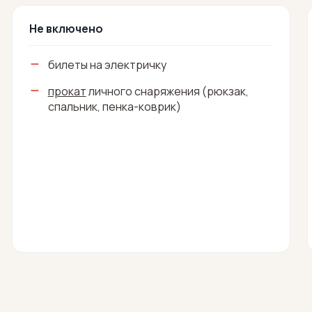
Не включено
билеты на электричку
прокат
личного снаряжения (рюкзак,
спальник, пенка-коврик)