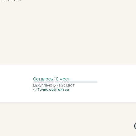
Осталось 10 мест
Выкуплено 13
из 23 мест
Точно состоится