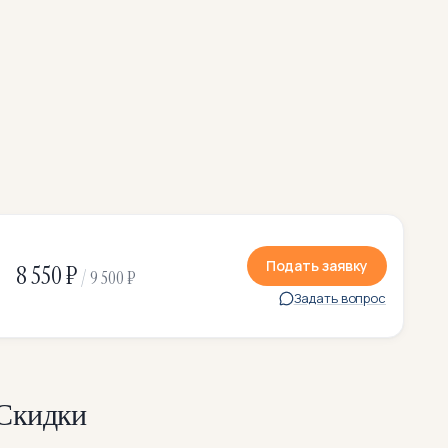
Подать заявку
8 550 ₽
/
9 500 ₽
Задать вопрос
Скидки