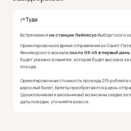
Туда
Встречаемся
на станции Лейпясуо
Выборгского н
Ориентировочное время отправления из Санкт-Пете
Финляндского вокзала
около 09:45 в первый день
будет указано в памятке, которая будет выслана за
похода.
Ориентировочная стоимость проезда 215 рублей в 
взрослый билет. Билеты приобретаются в день отпр
(дошкольникам и школьникам) возможны скидки за п
даты поездки, уточняйте в кассе.