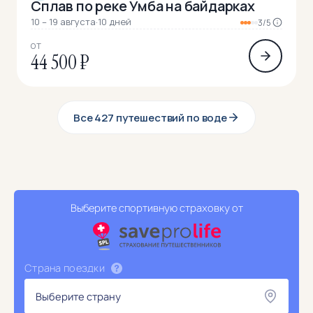
Сплав по реке Умба на байдарках
10 – 19 августа
·
10 дней
3/5
ОТ
44 500 ₽
Все 427 путешествий по воде