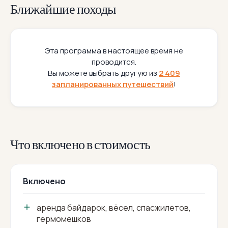
Ближайшие походы
Эта программа в настоящее время не
проводится.
Вы можете выбрать другую из
2 409
запланированных путешествий
!
Что включено в стоимость
Включено
аренда байдарок, вёсел, спасжилетов,
гермомешков