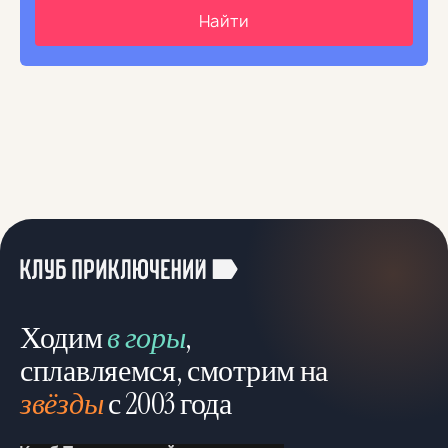
Ходим
в горы
,
сплавляемся, смотрим на
звёзды
с 2003 года