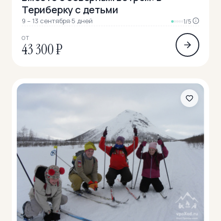
Териберку с детьми
9 – 13 сентября
·
5 дней
1/5
ОТ
43 300 ₽