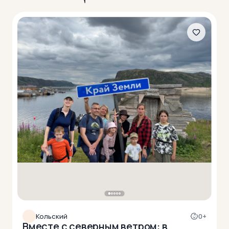
Кольский
0+
Вместе с северным ветром: в