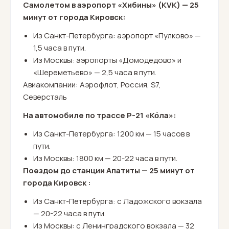
Самолетом в аэропорт «Хибины» (KVK) — 25
минут от города Кировск:
Из Санкт-Петербурга: аэропорт «Пулково» —
1,5 часа в пути.
Из Москвы: аэропорты «Домодедово» и
«Шереметьево» — 2,5 часа в пути.
Авиакомпании: Аэрофлот, Россия, S7,
Северсталь
На автомобиле по трассе Р-21 «Ко́ла»:
Из Санкт-Петербурга: 1200 км — 15 часов в
пути.
Из Москвы: 1800 км — 20-22 часа в пути.
Поездом до станции Апатиты — 25 минут от
города Кировск :
Из Санкт-Петербурга: с Ладожского вокзала
— 20-22 часа в пути.
Из Москвы: с Ленинградского вокзала — 32