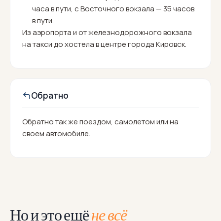
часа в пути, с Восточного вокзала — 35 часов
в пути.
Из аэропорта и от железнодорожного вокзала
на такси до хостела в центре города Кировск.
Обратно
Обратно так же поездом, самолетом или на
своем автомобиле.
Но и это ещё
не всё