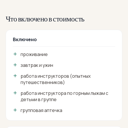
Что включено в стоимость
Включено
проживание
завтрак и ужин
работа инструкторов (опытных
путешественников)
работа инструктора по горным лыжам с
детьми в группе
групповая аптечка