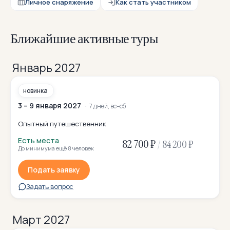
Личное снаряжение
Как стать участником
Ближайшие активные туры
Январь 2027
новинка
3 – 9 января 2027
7 дней, вс–сб
Опытный путешественник
Есть места
82 700 ₽
/
84 200 ₽
До минимума ещё 8 человек
Подать заявку
Задать вопрос
Март 2027