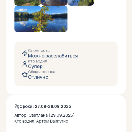
Сложность
Можно расслабиться
Кто водил
Супер
Общая оценка
Отлично
Сроки: 27.09-28.09.2025
Автор:
Светлана (29.09.2025)
Кто водил:
Артём Вайкутис