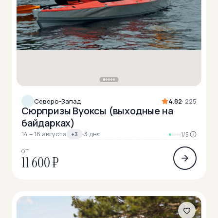
Северо-Запад
4.82
· 225
Сюрпризы Вуоксы (выходные на
байдарках)
14 – 16 августа
·
3 дня
+3
1/5
ОТ
11 600 ₽