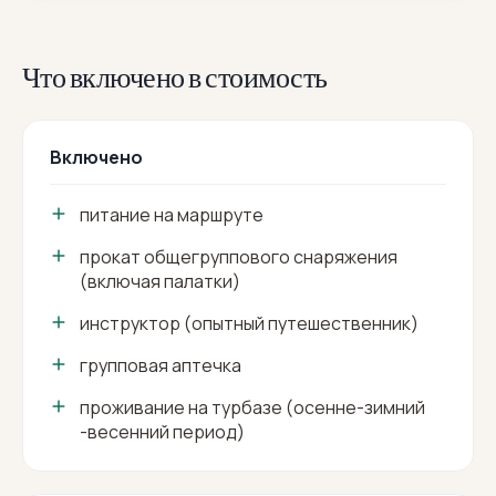
Что включено в стоимость
Включено
питание на маршруте
прокат общегруппового снаряжения
(включая палатки)
инструктор (опытный путешественник)
групповая аптечка
проживание на турбазе (осенне-зимний
-весенний период)