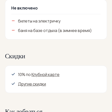
Не включено
билеты на электричку
баня на базе отдыха (в зимнее время)
Скидки
10% по
Клубной карте
Другие скидки
Как добраться