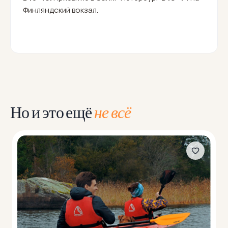
Финляндский вокзал.
Но и это ещё
не всё