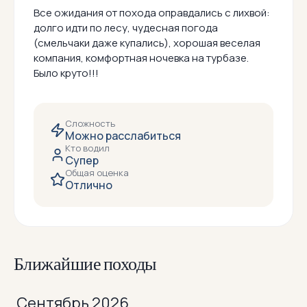
Все ожидания от похода оправдались с лихвой:
долго идти по лесу, чудесная погода
(смельчаки даже купались), хорошая веселая
компания, комфортная ночевка на турбазе.
Было круто!!!
Сложность
Можно расслабиться
Кто водил
Супер
Общая оценка
Отлично
Ближайшие походы
Сентябрь 2026