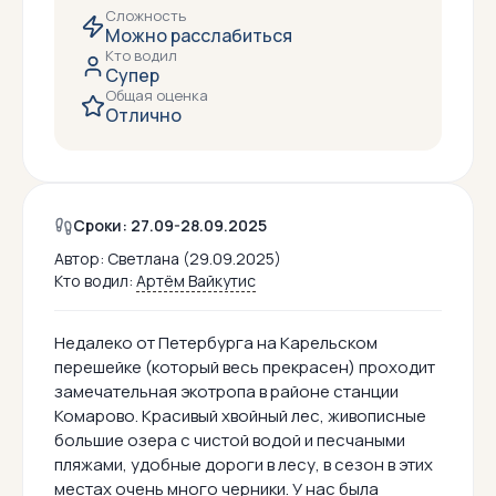
Сложность
Можно расслабиться
Кто водил
Супер
Общая оценка
Отлично
Сроки: 27.09-28.09.2025
Автор:
Светлана (29.09.2025)
Кто водил:
Артём Вайкутис
Недалеко от Петербурга на Карельском
перешейке (который весь прекрасен) проходит
замечательная экотропа в районе станции
Комарово. Красивый хвойный лес, живописные
большие озера с чистой водой и песчаными
пляжами, удобные дороги в лесу, в сезон в этих
местах очень много черники. У нас была