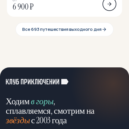
6 900 ₽
Все 693 путешествия выходного дня
Ходим
в горы
,
сплавляемся, смотрим на
звёзды
с 2003 года