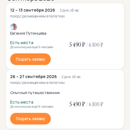
12 – 13 сентября 2026
2 дня, сб–вс
поход с размещением в палатках
Евгения Путинцева
Есть места
5 490 ₽
/
6 100 ₽
До минимума ещё 6 человек
Подать заявку
26 – 27 сентября 2026
2 дня, сб–вс
поход с размещением в палатках
Опытный путешественник
Есть места
5 490 ₽
/
6 100 ₽
До минимума ещё 6 человек
Подать заявку