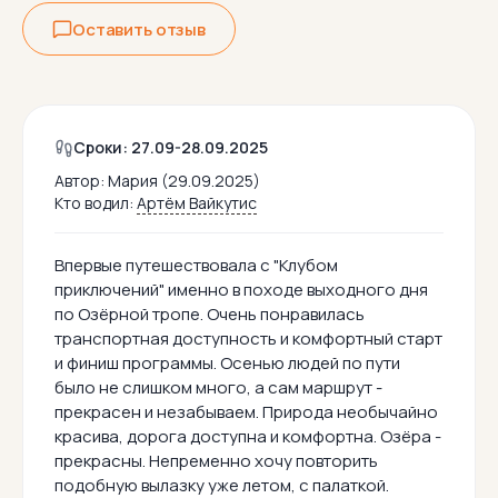
Оставить отзыв
Сроки: 27.09-28.09.2025
Автор:
Мария (29.09.2025)
Кто водил:
Артём Вайкутис
Впервые путешествовала с "Клубом
приключений" именно в походе выходного дня
по Озёрной тропе. Очень понравилась
транспортная доступность и комфортный старт
и финиш программы. Осенью людей по пути
было не слишком много, а сам маршрут -
прекрасен и незабываем. Природа необычайно
красива, дорога доступна и комфортна. Озёра -
прекрасны. Непременно хочу повторить
подобную вылазку уже летом, с палаткой.