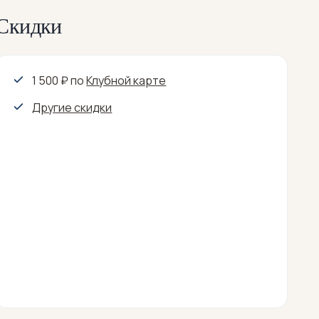
Скидки
1 500 ₽
по
Клубной карте
Другие скидки