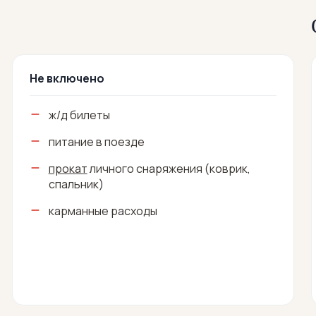
Не включено
ж/д билеты
питание в поезде
прокат
личного снаряжения (коврик,
спальник)
карманные расходы