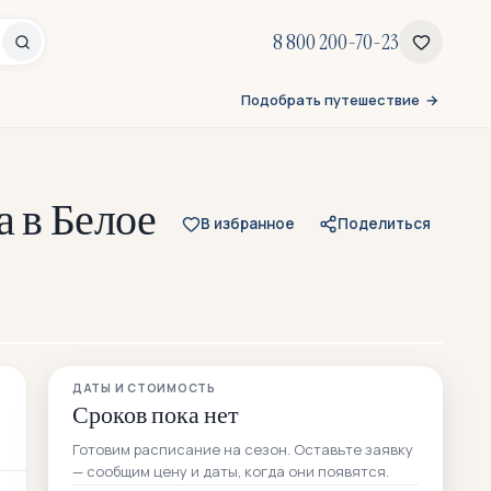
8 800 200-70-23
Подобрать путешествие
а в Белое
В избранное
Поделиться
Все 196 фото
ДАТЫ И СТОИМОСТЬ
141 — из отзывов участников
Сроков пока нет
Готовим расписание на сезон. Оставьте заявку
— сообщим цену и даты, когда они появятся.