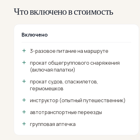
Что включено в стоимость
Включено
3-разовое питание на маршруте
прокат общегруппового снаряжения
(включая палатки)
прокат судов, спасжилетов,
гермомешков
инструктор (опытный путешественник)
автотранспортные переезды
групповая аптечка