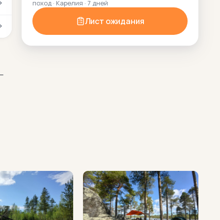
поход · Карелия · 7 дней
Лист ожидания
 —