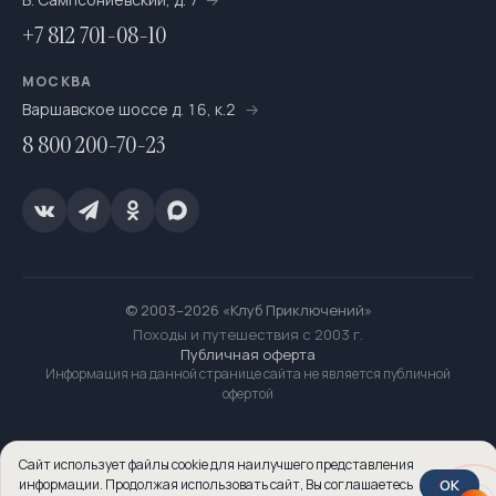
+7 812 701-08-10
МОСКВА
Варшавское шоссе д. 16, к.2
8 800 200-70-23
© 2003–2026 «Клуб Приключений»
Походы и путешествия с 2003 г.
Публичная оферта
Информация на данной странице сайта не является публичной
офертой
Сайт использует файлы cookie для наилучшего представления
OK
информации. Продолжая использовать сайт, Вы соглашаетесь