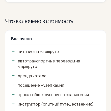
Что включено в стоимость
Включено
питание на маршруте
автотранспортные переезды на
маршруте
аренда катера
посещение музея камня
прокат общегруппового снаряжения
инструктор (опытный путешественник)