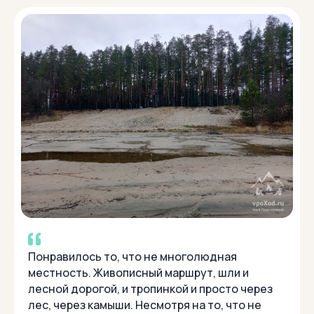
Понравилось то, что не многолюдная
местность. Живописный маршрут, шли и
лесной дорогой, и тропинкой и просто через
лес, через камыши. Несмотря на то, что не