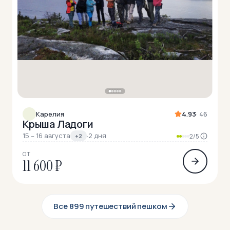
Карелия
4.93
· 46
Крыша Ладоги
15 – 16 августа
·
2 дня
+2
2/5
ОТ
11 600 ₽
Все 899 путешествий пешком