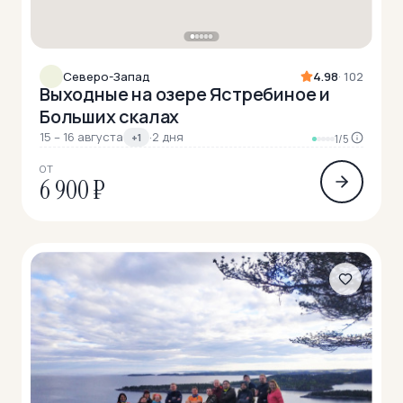
Северо-Запад
4.98
· 102
Выходные на озере Ястребиное и
Больших скалах
15 – 16 августа
·
2 дня
+1
1/5
ОТ
6 900 ₽