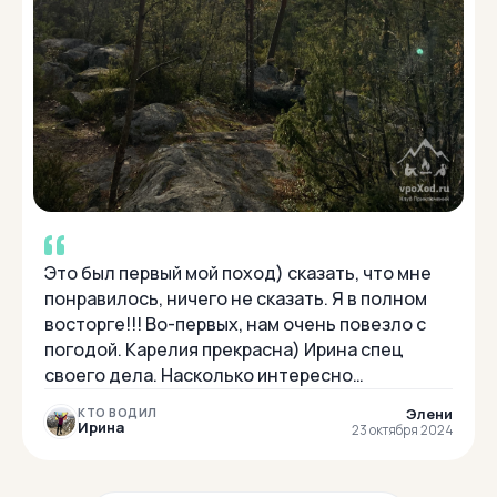
Это был первый мой поход) сказать, что мне
понравилось, ничего не сказать. Я в полном
восторге!!! Во-первых, нам очень повезло с
погодой. Карелия прекрасна) Ирина спец
своего дела. Насколько интересно
рассказывала о Карелии, как было все
Элени
КТО ВОДИЛ
организован...
Ирина
23 октября 2024