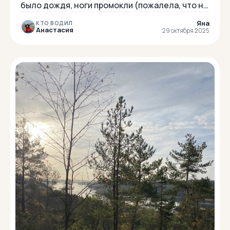
было дождя, ноги промокли (пожалела, что не
взяла дождевики на обувь). Дом, где
Яна
КТО ВОДИЛ
ночевали, ра...
Анастасия
29 октября 2025