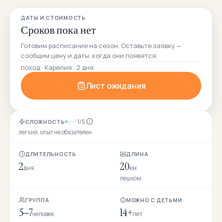
ДАТЫ И СТОИМОСТЬ
Сроков пока нет
Готовим расписание на сезон. Оставьте заявку —
сообщим цену и даты, когда они появятся.
поход · Карелия · 2 дня
Лист ожидания
1/5
СЛОЖНОСТЬ
легкий, опыт не обязателен
ДЛИТЕЛЬНОСТЬ
ДЛИНА
2
20
дня
км
пешком
ГРУППА
МОЖНО С ДЕТЬМИ
5–7
14+
человек
лет