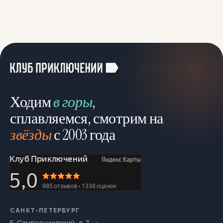
Ходим
в горы
,
сплавляемся, смотрим на
звёзды
с 2003 года
САНКТ-ПЕТЕРБУРГ
Б. Сампсониевский, д. 7