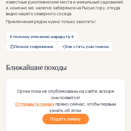
известные рунопевческие места и уникальный сад камней,
и, конечно же, налегке заберёмся на Рысью гору, откуда
видно нашего северного соседа.
Приключения рядом нужно только захотеть!
К полному описанию маршрута
Личное снаряжение
Как стать участником
Ближайшие походы
Сроки пока не опубликованы на сайте, вскоре
они появятся!
Отправьте заявку
прямо сейчас, чтобы первым
узнать об этом.
Подать заявку