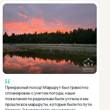
Прекрасный поход! Маршрут был грамотно
спланирован с учетом погоды, наши
пожелания по радиалкам были учтены и мы
прошли все маршруты, которые были по пути.