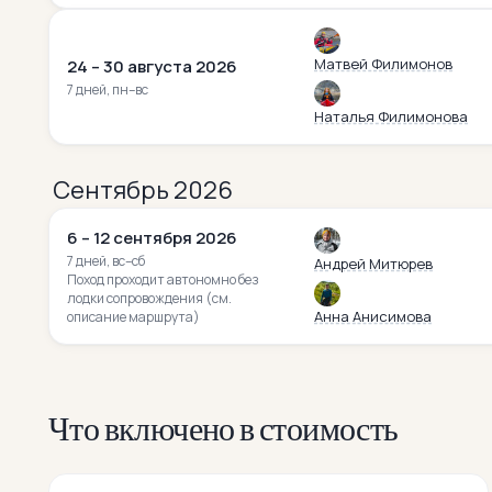
Матвей Филимонов
24 – 30 августа 2026
7 дней, пн–вс
Наталья Филимонова
Сентябрь 2026
6 – 12 сентября 2026
7 дней, вс–сб
Андрей Митюрев
Поход проходит автономно без
лодки сопровождения (см.
Анна Анисимова
описание маршрута)
Что включено в стоимость