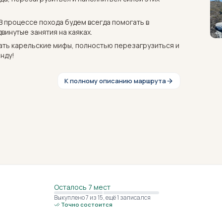
 В процессе похода будем всегда помогать в
винутые занятия на каяках.
ать карельские мифы, полностью перезагрузиться и
нду!
К полному описанию маршрута
Осталось 7 мест
Выкуплено 7
из 15
,
ещё 1 записался
Точно состоится