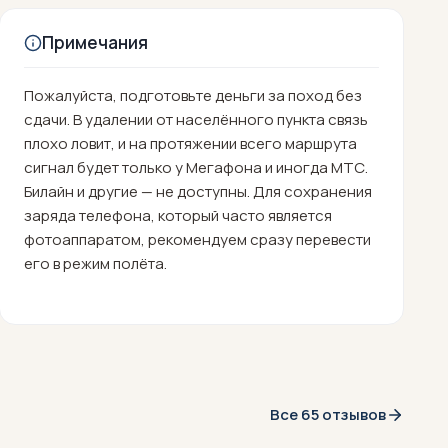
Примечания
Пожалуйста, подготовьте деньги за поход без
сдачи. В удалении от населённого пункта связь
плохо ловит, и на протяжении всего маршрута
сигнал будет только у Мегафона и иногда МТС.
Билайн и другие — не доступны. Для сохранения
заряда телефона, который часто является
фотоаппаратом, рекомендуем сразу перевести
его в режим полёта.
Все 65 отзывов