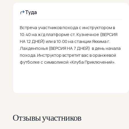
Туда
Встреча участников похода с инструктором в
10:40 на ж/д платформе ст. Кузнечное (ВЕРСИЯ
НА 12 ДНЕЙ) или в 10:00 на станции Яккима г.
Лахденпохья (ВЕРСИЯ НА 7 ДНЕЙ) в день начала
похода. Инструктор встретит вас в оранжевой
футболке с символикой «Клуба Приключений».
Отзывы участников