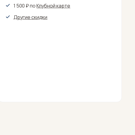
1 500 ₽
по
Клубной карте
Другие скидки