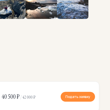
40 500 ₽
/
Подать заявку
42 000 ₽