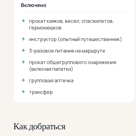
Включено
прокат каяков, весел, спасжилетов,
гермомешков
инструктор (опытный путешественник)
3-разовое питание на маршруте
прокат общегруппового снаряжения
(включая палатки)
групповая аптечка
трансфер
Как добраться