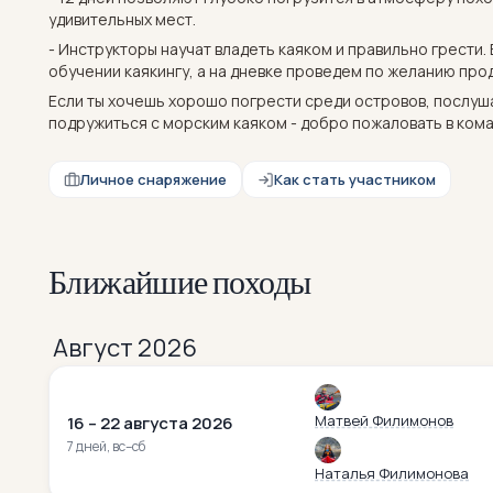
удивительных мест.
- Инструкторы научат владеть каяком и правильно грести.
обучении каякингу, а на дневке проведем по желанию прод
Если ты хочешь хорошо погрести среди островов, послуш
подружиться с морским каяком - добро пожаловать в кома
Личное снаряжение
Как стать участником
Ближайшие походы
Август 2026
Матвей Филимонов
16 – 22 августа 2026
7 дней, вс–сб
Наталья Филимонова