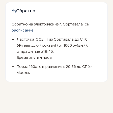
Обратно
Обратно на электричке из г. Сортавала: см.
расписание
Ласточка ЭС2ГП из Сортавала до СПб
(Финляндский вокзал) (от 1000 рублей),
отправление в 18:45.
Время в пути 4 часа.
Поезд 160а, отправление в 20:36 до СПб и
Москвы.