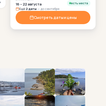
есть места
16 – 22 августа
Ещё
2 даты
— до сентября
Смотреть даты и цены