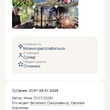
Сложность
Можно расслабиться
Кто водил
Супер
Общая оценка
Отлично
Сроки: 21.07-29.07.2026
Автор:
Инна (31.07.2026)
Кто водил:
Виталиюс Симонавичус
,
Евгения
Корнеева