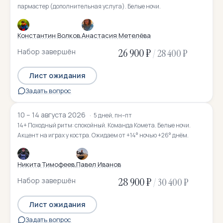
пармастер (дополнительная услуга). Белые ночи.
Константин Волков
Анастасия Метелёва
26 900 ₽
Набор завершён
/
28 400 ₽
Лист ожидания
Задать вопрос
10 – 14 августа 2026
5 дней, пн–пт
14+ Походный ритм: спокойный. Команда Комета. Белые ночи.
Акцент на играх у костра. Ожидаем от +14° ночью +26° днём.
Никита Тимофеев
Павел Иванов
28 900 ₽
Набор завершён
/
30 400 ₽
Лист ожидания
Задать вопрос