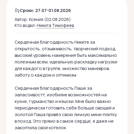
Сроки: 27.07-01.08.2026
Автор:
Ксения (02.08.2026)
Кто водил:
Никита Тимофеев
Сердечная благодарность Никите за
открытость, отзывчивость, творческий подход,
высокий уровень намерения быть максимально
полезным всем, идеальную раскладку нагрузки
для каждого в группе, множество маневров,
заботу о каждом и оптимизм.
Сердечная благодарность Паше за
запасоивостт, изобилие возможностей на
кухне, гурманство и изыски. Мне было важно
периодически готовить себе больше овощей и
золотой Паша привёз свою личную мини-плитку
в поход. Это прямо в самое сердце, я даже не
закоптила свой котелок