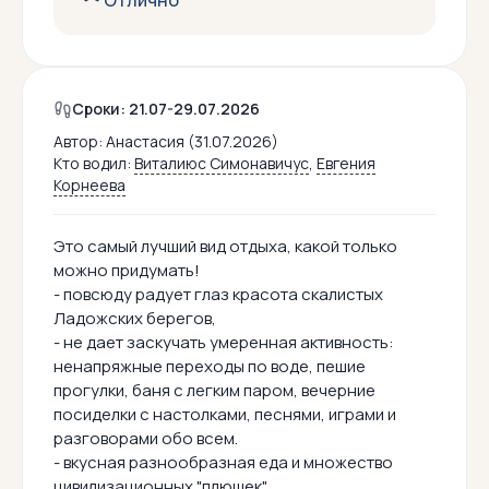
Отлично
Сроки: 21.07-29.07.2026
Автор:
Анастасия (31.07.2026)
Кто водил:
Виталиюс Симонавичус
,
Евгения
Корнеева
Это самый лучший вид отдыха, какой только
можно придумать!
- повсюду радует глаз красота скалистых
Ладожских берегов,
- не дает заскучать умеренная активность:
ненапряжные переходы по воде, пешие
прогулки, баня с легким паром, вечерние
посиделки с настолками, песнями, играми и
разговорами обо всем.
- вкусная разнообразная еда и множество
цивилизационных "плюшек"