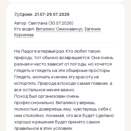
Сроки: 21.07-29.07.2026
Автор:
Светлана (30.07.2026)
Кто водил:
Виталиюс Симонавичус
,
Евгения
Корнеева
На Ладоге в первый раз. Кто любит такую
природу, тот обычно возвращается. Она очень
разная и часто зависит от погоды, но хочется
глядеть и глядеть на эти обширные просторы.
Глядеть, молчать и ничем эту красоту не
испортить. Природа в походе самая главная, а
все остальное менее важно.
Поход был организован очень
профессионально. Виталиюсу веришь,
полностью доверяешь ему, чувствуешь себя с
ним спокойно, понимая, что все будет сделано
хорошо и решение будет принято самое
правильное в этих условиях.