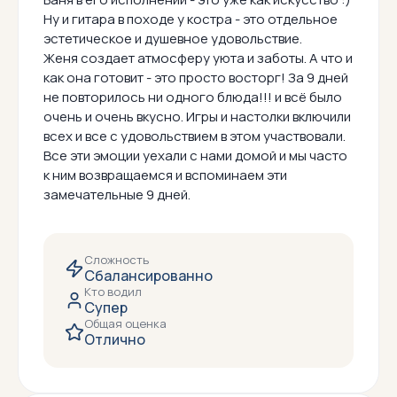
Ну и гитара в походе у костра - это отдельное
эстетическое и душевное удовольствие.
Женя создает атмосферу уюта и заботы. А что и
как она готовит - это просто восторг! За 9 дней
не повторилось ни одного блюда!!! и всё было
очень и очень вкусно. Игры и настолки включили
всех и все с удовольствием в этом участвовали.
Все эти эмоции уехали с нами домой и мы часто
к ним возвращаемся и вспоминаем эти
замечательные 9 дней.
Сложность
Сбалансированно
Кто водил
Супер
Общая оценка
Отлично