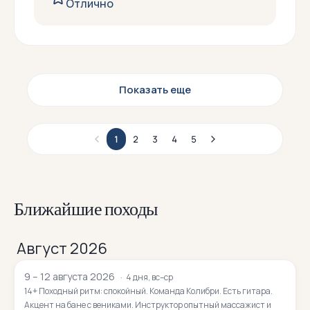
Отлично
Показать еще
1
2
3
4
5
Ближайшие походы
Август 2026
9 – 12 августа 2026
4 дня, вс–ср
14+ Походный ритм: спокойный. Команда Колибри. Есть гитара.
Акцент на бане с вениками. Инструктор опытный массажист и