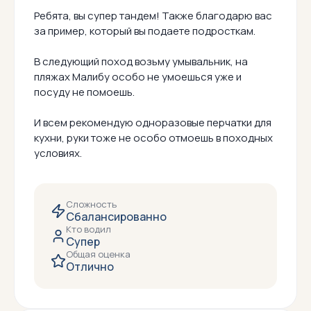
Ребята, вы супер тандем! Также благодарю вас
за пример, который вы подаете подросткам.
В следующий поход возьму умывальник, на
пляжах Малибу особо не умоешься уже и
посуду не помоешь.
И всем рекомендую одноразовые перчатки для
кухни, руки тоже не особо отмоешь в походных
условиях.
Сложность
Сбалансированно
Кто водил
Супер
Общая оценка
Отлично