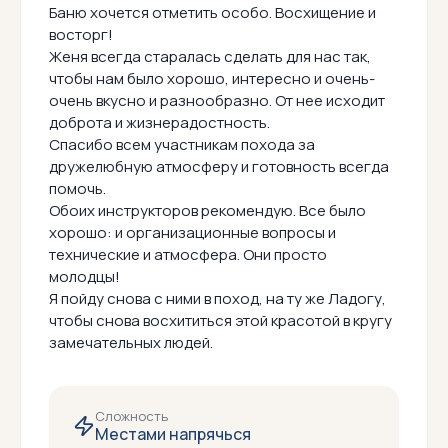
Баню хочется отметить особо. Восхищение и
восторг!
Женя всегда старалась сделать для нас так,
чтобы нам было хорошо, интересно и очень-
очень вкусно и разнообразно. От нее исходит
доброта и жизнерадостность.
Спасибо всем участникам похода за
дружелюбную атмосферу и готовность всегда
помочь.
Обоих инструкторов рекомендую. Все было
хорошо: и организационные вопросы и
технические и атмосфера. Они просто
молодцы!
Я пойду снова с ними в поход, на ту же Ладогу,
чтобы снова восхититься этой красотой в кругу
замечательных людей.
Сложность
Местами напрячься