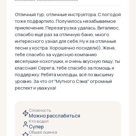
Отличный тур, отличные инструктора. С погодой
тоже подфартило. Получилось незабываемое
приключение. Перезагрузка удалась. Виталиюс,
спасибо ещё раз за отличную баню, много
интересного узнал для себя. Ну и за отличные
песни у костра. Хорошечно посидели)). Женя,
тебе спасибо за чудесную компанию
веселушки-хохотушки, и очень вкусную пищу, ты
классная! Серега, тебе спасибо за помощь и
поддержку. Ребята молодцы, всё по высшему
уровню. За что от "Мутного Сэма" огромный
респект и уважуха!
Сложность
Можно расслабиться
Кто водил
Супер
Общая оценка