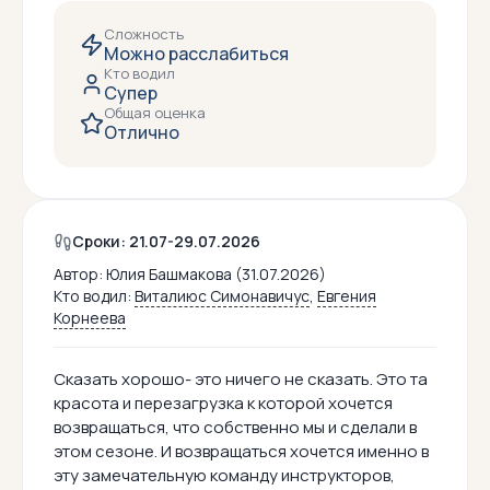
Сложность
Можно расслабиться
Кто водил
Супер
Общая оценка
Отлично
Сроки: 21.07-29.07.2026
Автор:
Юлия Башмакова (31.07.2026)
Кто водил:
Виталиюс Симонавичус
,
Евгения
Корнеева
Сказать хорошо- это ничего не сказать. Это та
красота и перезагрузка к которой хочется
возвращаться, что собственно мы и сделали в
этом сезоне. И возвращаться хочется именно в
эту замечательную команду инструкторов,