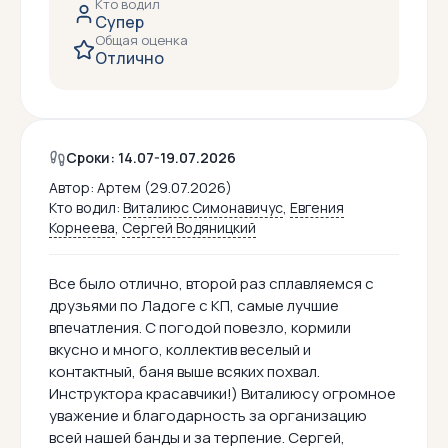
Кто водил
Супер
Общая оценка
Отлично
Сроки: 14.07-19.07.2026
Автор:
Артем (29.07.2026)
Кто водил:
Виталиюс Симонавичус
,
Евгения
Корнеева
,
Сергей Водяницкий
Все было отлично, второй раз сплавляемся с
друзьями по Ладоге с КП, самые лучшие
впечатления. С погодой повезло, кормили
вкусно и много, коллектив веселый и
контактный, баня выше всяких похвал.
Инструктора красавчики!) Виталиюсу огромное
уважение и благодарность за организацию
всей нашей банды и за терпение. Сергей,