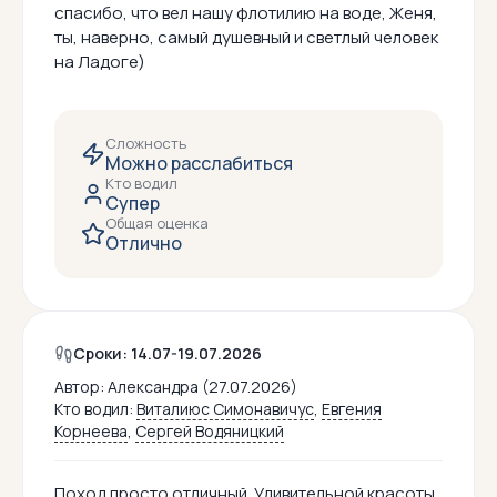
спасибо, что вел нашу флотилию на воде, Женя,
ты, наверно, самый душевный и светлый человек
на Ладоге)
Сложность
Можно расслабиться
Кто водил
Супер
Общая оценка
Отлично
Сроки: 14.07-19.07.2026
Автор:
Александра (27.07.2026)
Кто водил:
Виталиюс Симонавичус
,
Евгения
Корнеева
,
Сергей Водяницкий
Поход просто отличный. Удивительной красоты