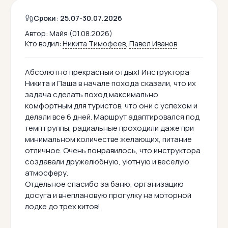
Сроки: 25.07-30.07.2026
Автор:
Майя (01.08.2026)
Кто водил:
Никита Тимофеев
,
Павел Иванов
Абсолютно прекрасный отдых! Инструктора
Никита и Паша в начале похода сказали, что их
задача сделать поход максимально
комфортным для туристов, что они с успехом и
делали все 6 дней. Маршрут адаптировался под
темп группы, радиальные проходили даже при
минимальном количестве желающих, питание
отличное. Очень понравилось, что инструктора
создавали дружелюбную, уютную и веселую
атмосферу.
Отдельное спасибо за баню, организацию
досуга и внеплановую прогулку на моторной
лодке до трех китов!