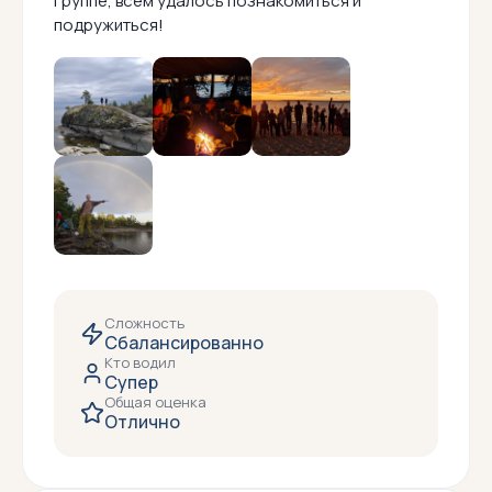
группе, всем удалось познакомиться и
подружиться!
Сложность
Сбалансированно
Кто водил
Супер
Общая оценка
Отлично