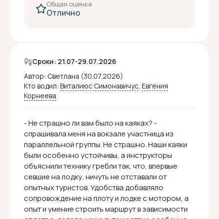
Общая оценка
Отлично
Сроки: 21.07-29.07.2026
Автор:
Светлана (30.07.2026)
Кто водил:
Виталиюс Симонавичус
,
Евгения
Корнеева
- Не страшно ли вам было на каяках? -
спрашивала меня на вокзале участница из
параллельной группы. Не страшно. Наши каяки
были особенно устойчивы, а инструкторы
объяснили технику гребли так, что, впервые
севшие на лодку, ничуть не отставали от
опытных туристов. Удобства добавляло
сопровождение на плоту и лодке с мотором, а
опыт и умение строить маршрут в зависимости