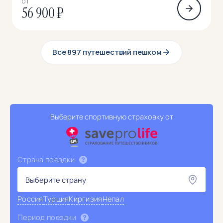
ОТ
56 900 ₽
Все 897 путешествий пешком