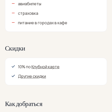
авиабилеты
страховка
питание в городах в кафе
Скидки
10% по
Клубной карте
Другие скидки
Как добраться