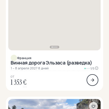
Франция
Винная дорога Эльзаса (разведка)
1 – 8 апреля 2027
·
8 дней
1/5
ОТ
1 353
€