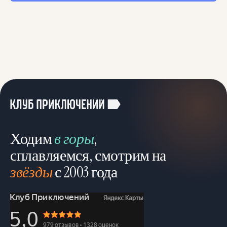
Ходим
в горы
,
сплавляемся, смотрим на
звёзды
с 2003 года