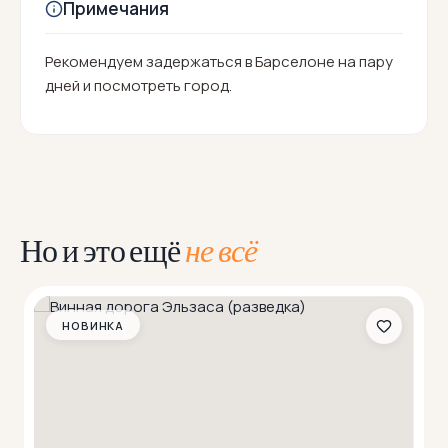
Примечания
Рекомендуем задержаться в Барселоне на пару
дней и посмотреть город.
Но и это ещё
не всё
НОВИНКА