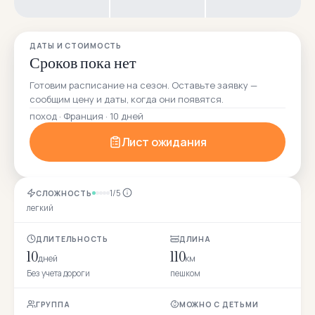
ДАТЫ И СТОИМОСТЬ
Сроков пока нет
Готовим расписание на сезон. Оставьте заявку —
сообщим цену и даты, когда они появятся.
поход · Франция · 10 дней
Лист ожидания
1/5
СЛОЖНОСТЬ
легкий
ДЛИТЕЛЬНОСТЬ
ДЛИНА
10
110
дней
км
Без учета дороги
пешком
ГРУППА
МОЖНО С ДЕТЬМИ