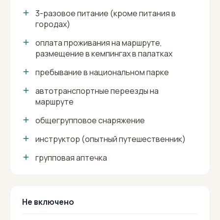
3-разовое питание (кроме питания в
городах)
оплата проживания на маршруте,
размещение в кемпингах в палатках
пребывание в национальном парке
автотранспортные переезды на
маршруте
общегрупповое снаряжение
инструктор (опытный путешественник)
групповая аптечка
Не включено