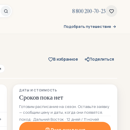
8 800 200-70-23
Подобрать путешествие
В избранное
Поделиться
и
Все 174 фото
ДАТЫ И СТОИМОСТЬ
54 — из отзывов участников
Сроков пока нет
Готовим расписание на сезон. Оставьте заявку
— сообщим цену и даты, когда они появятся.
поход · Дальний Восток · 12 дней / 11 ночей