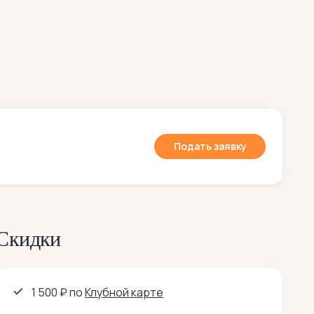
Подать заявку
Скидки
1 500 ₽
по
Клубной карте