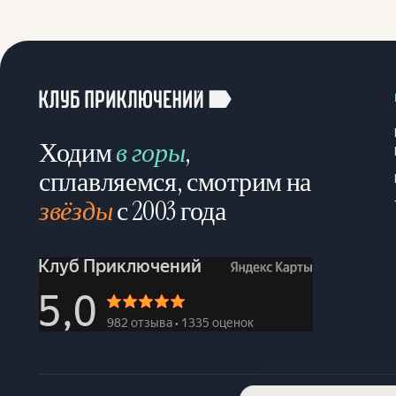
Ходим
в горы
,
сплавляемся, смотрим на
звёзды
с 2003 года