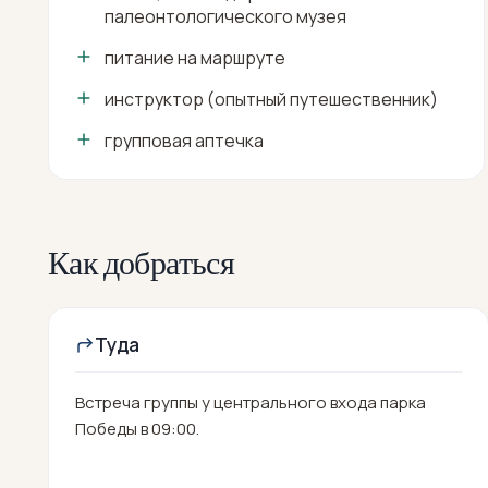
палеонтологического музея
питание на маршруте
инструктор (опытный путешественник)
групповая аптечка
Как добраться
Туда
Встреча группы у центрального входа парка
Победы в 09:00.