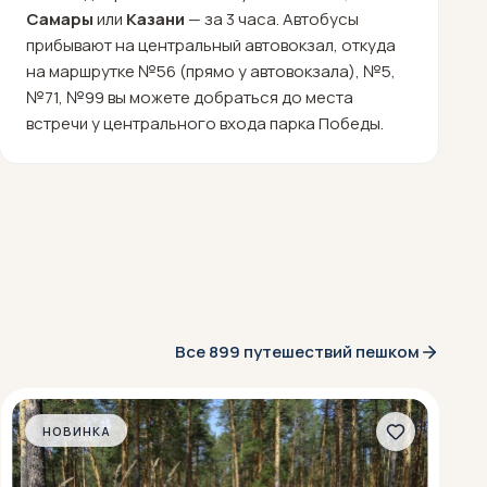
Самары
или
Казани
— за 3 часа. Автобусы
прибывают на центральный автовокзал, откуда
на маршрутке №56 (прямо у автовокзала), №5,
№71, №99 вы можете добраться до места
встречи у центрального входа парка Победы.
Все 899 путешествий пешком
НОВИНКА