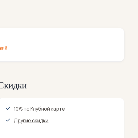
вий
!
Скидки
10% по
Клубной карте
Другие скидки