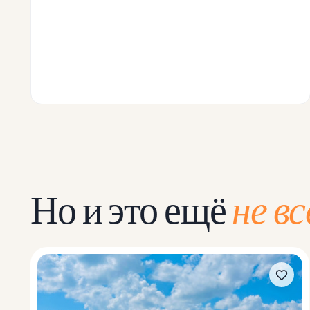
Но и это ещё
не вс