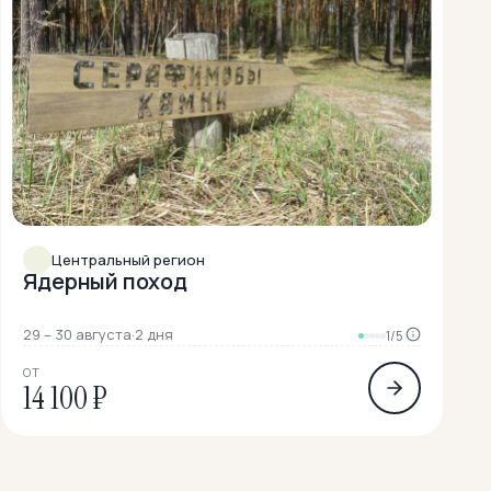
Центральный регион
Ядерный поход
29 – 30 августа
·
2 дня
1/5
ОТ
14 100 ₽