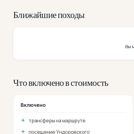
Ближайшие походы
Вы 
Что включено в стоимость
Включено
трансферы на маршруте
посещение Ундоровского