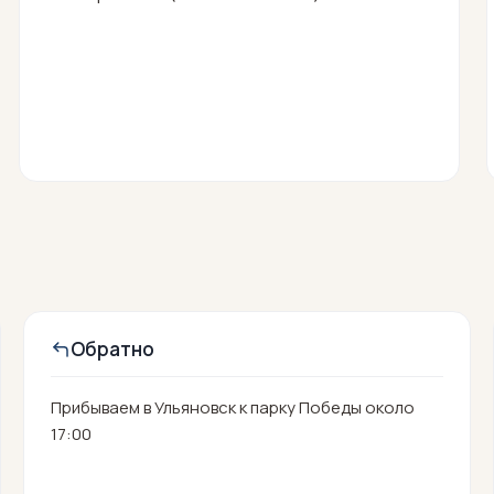
Обратно
Прибываем в Ульяновск к парку Победы около
17:00