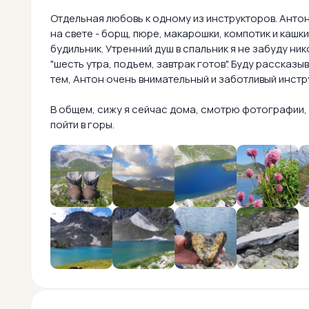
Отдельная любовь к одному из инструкторов. Антон 
на свете - борщ, пюре, макарошки, компотик и кашки
будильник. Утренний душ в спальник я не забуду ни
"шесть утра, подъем, завтрак готов". Буду рассказ
тем, Антон очень внимательный и заботливый инстру
В общем, сижу я сейчас дома, смотрю фотографии, 
пойти в горы.