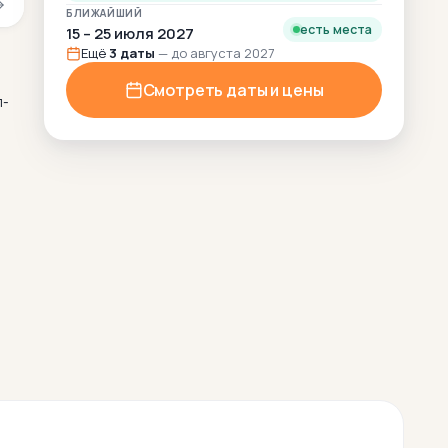
БЛИЖАЙШИЙ
есть места
15 – 25 июля 2027
Ещё
3 даты
— до августа 2027
Смотреть даты и цены
п-