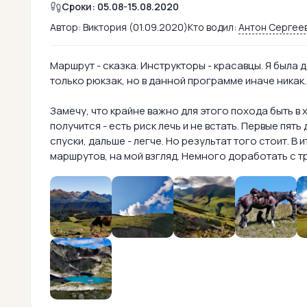
Сроки: 05.08-15.08.2020
Автор:
Виктория (01.09.2020)
Кто водил:
Антон Сергее
Маршрут - сказка. Инструкторы - красавцы. Я была 
только рюкзак, но в данной программе иначе никак.
Замечу, что крайне важно для этого похода быть в
получится - есть риск лечь и не встать. Первые пя
спуски, дальше - легче. Но результат того стоит. В
маршрутов, на мой взгляд. Немного доработать с т