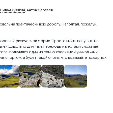
в
,
Иван Кузякин
, Антон Сергеев
довольна практически всю дорогу. Напрягал, пожалуй,
 хорошей физической форме. Просто выйти погулять не
ть дней довольно длинные переходы и местами сложные
 итоге, получился один из самых красивых и уникальных
ранспортом, и будет такой огонь, что вызывайте пожарных.