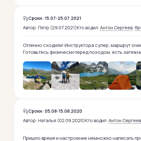
Сроки: 15.07-25.07.2021
Автор:
Петр (29.07.2021)
Кто водил:
Антон Сергеев
,
Яр
Отлично сходили! Инструктора супер, маршрут оче
Готовьтесь физически перед походом, есть затяжны
Сроки: 05.08-15.08.2020
Автор:
Наталья (02.09.2020)
Кто водил:
Антон Сергеев
Пришло время и настроение немножко написать про