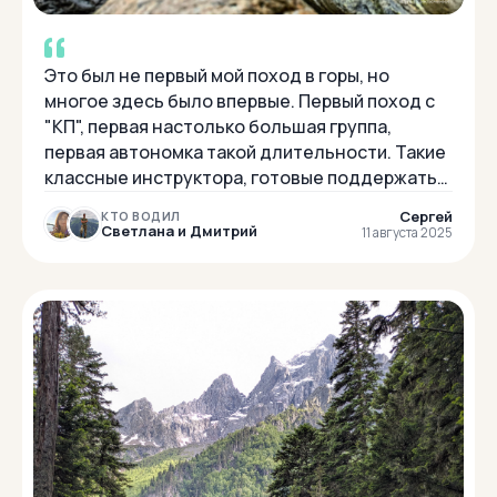
Это был не первый мой поход в горы, но
многое здесь было впервые. Первый поход с
"КП", первая настолько большая группа,
первая автономка такой длительности. Такие
классные инструктора, готовые поддержать
словом и помочь советом. Впервые такие
Сергей
КТО ВОДИЛ
вкусные...
Светлана и Дмитрий
11 августа 2025