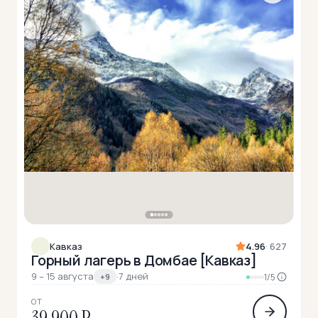
Кавказ
4.96
· 627
Горный лагерь в Домбае [Кавказ]
9 – 15 августа
·
7 дней
+9
1/5
ОТ