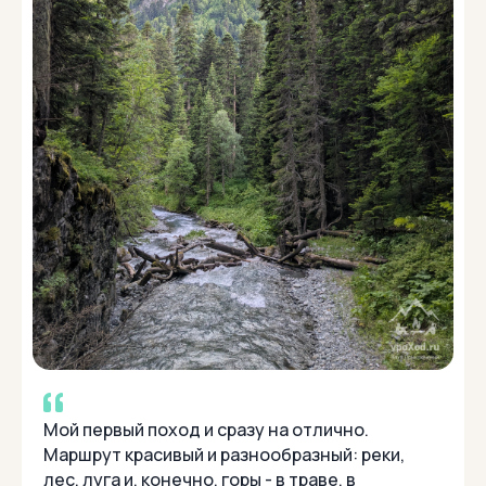
Мой первый поход и сразу на отлично.
Маршрут красивый и разнообразный: реки,
лес, луга и, конечно, горы - в траве, в