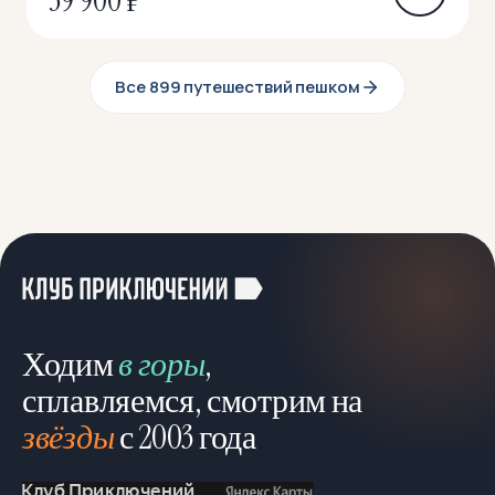
39 900 ₽
Все 899 путешествий пешком
Ходим
в горы
,
сплавляемся, смотрим на
звёзды
с 2003 года