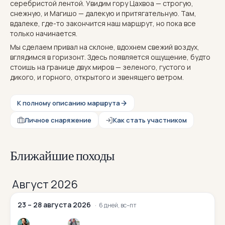
серебристой лентой. Увидим гору Цахвоа — строгую,
снежную, и Магишо — далекую и притягательную. Там,
вдалеке, где-то закончится наш маршрут, но пока все
только начинается.
Мы сделаем привал на склоне, вдохнем свежий воздух,
вглядимся в горизонт. Здесь появляется ощущение, будто
стоишь на границе двух миров — зеленого, густого и
дикого, и горного, открытого и звенящего ветром.
К полному описанию маршрута
Личное снаряжение
Как стать участником
Ближайшие походы
Август 2026
23 – 28 августа 2026
6 дней, вс–пт