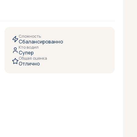
Сложность
Сбалансированно
Кто водил
Супер
Общая оценка
Отлично