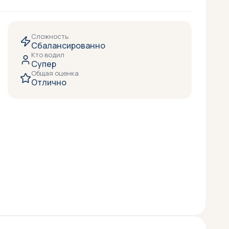
Сложность
Сбалансированно
Кто водил
Супер
Общая оценка
Отлично