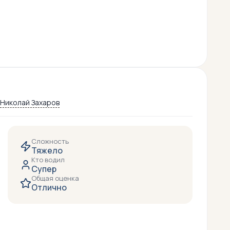
Николай Захаров
Сложность
Тяжело
Кто водил
Супер
Общая оценка
Отлично