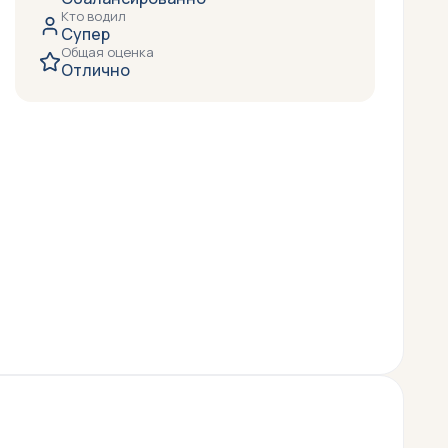
Кто водил
Супер
Общая оценка
Отлично