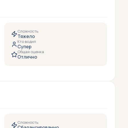
Сложность
Тяжело
Кто водил
Супер
Общая оценка
Отлично
Сложность
Сбалансированно