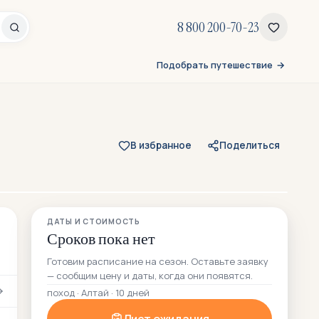
8 800 200-70-23
Подобрать путешествие
В избранное
Поделиться
Все 142 фото
ДАТЫ И СТОИМОСТЬ
88 — из отзывов участников
Сроков пока нет
Готовим расписание на сезон. Оставьте заявку
— сообщим цену и даты, когда они появятся.
поход · Алтай · 10 дней