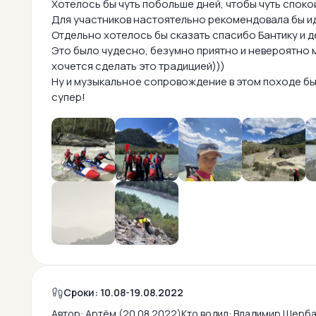
Хотелось бы чуть побольше дней, чтобы чуть споко
Для участников настоятельно рекомендовала бы ид
Отдельно хотелось бы сказать спасибо Бантику и 
Это было чудесно, безумно приятно и невероятно ми
хочется сделать это традицией)))
Ну и музыкальное сопровождение в этом походе был
супер!
Сроки: 10.08-19.08.2022
Автор:
Артём (20.08.2022)
Кто водил:
Владимир Щерба