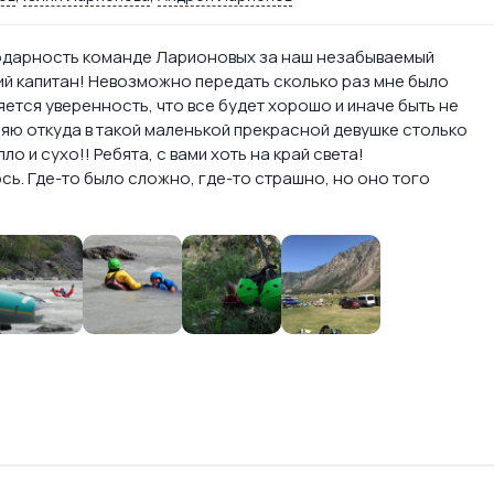
годарность команде Ларионовых за наш незабываемый
чший капитан! Невозможно передать сколько раз мне было
ется уверенность, что все будет хорошо и иначе быть не
ляю откуда в такой маленькой прекрасной девушке столько
ло и сухо!! Ребята, с вами хоть на край света!
сь. Где-то было сложно, где-то страшно, но оно того