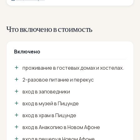
Что включено в стоимость
Включено
проживание в гостевых домах и хостелах.
2-разовое питание и перекус
вход в заповедники
вход в музей в Пицунде
вход в храм в Пицунде
вход в Анакопию в Новом Афоне
вход в пещеру в Новом Афоне