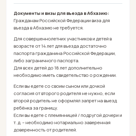
Документы и визы для въезда в Абхазию:
Гражданам Российской Федерации виза для
въезда в Абхазию не требуется.
Для совершеннолетних участников и детей в
возрасте от 14 лет для въезда достаточно
паспорта гражданина Российской Федерации,
либо заграничного паспорта.
Для всех детей до 18 лет дополнительно
необходимо иметь свидетельство о рождении.
Если вы едете со своим сыном или дочкой
согласия от второго родителя не нужно, если
второй родитель не оформлял запрет на выезд
ребёнка за границу.
Если вы едете с племянницей / подругой дочери и
т. д. – необходимо нотариально заверенная
доверенность от родителей.