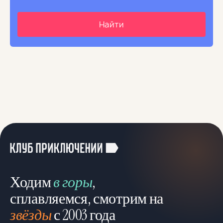
Ходим
в горы
,
сплавляемся, смотрим на
звёзды
с 2003 года