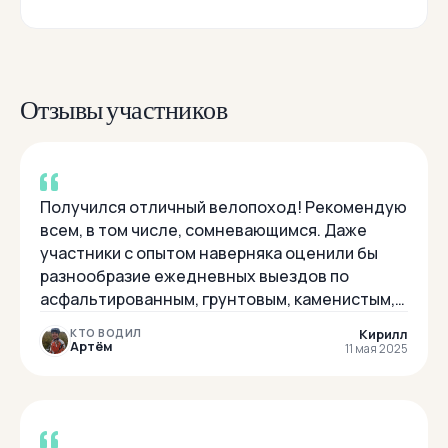
Отзывы участников
Получился отличный велопоход! Рекомендую
всем, в том числе, сомневающимся. Даже
участники с опытом наверняка оценили бы
разнообразие ежедневных выездов по
асфальтированным, грунтовым, каменистым,
местами пыльным и мокрым дорогам. Не раз
Кирилл
КТО ВОДИЛ
были затяжные...
Артём
11 мая 2025