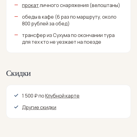
прокат
личного снаряжения (велоштаны)
обеды в кафе (6 раз по маршруту, около
800 рублей за обед)
трансфер из Сухума по окончании тура
для тех кто не уезжает на поезде
Скидки
1 500 ₽
по
Клубной карте
Другие скидки