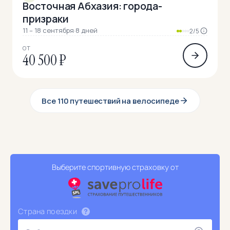
Восточная Абхазия: города-
призраки
11 – 18 сентября
·
8 дней
2/5
ОТ
40 500 ₽
Все 110 путешествий на велосипеде