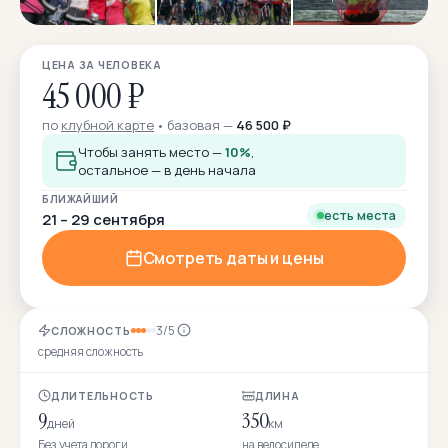
ЦЕНА ЗА ЧЕЛОВЕКА
45 000 ₽
по
клубной карте
базовая —
46 500 ₽
Чтобы занять место —
10%
,
остальное — в день начала
БЛИЖАЙШИЙ
есть места
21 – 29 сентября
Смотреть даты и цены
3/5
СЛОЖНОСТЬ
средняя сложность
ДЛИТЕЛЬНОСТЬ
ДЛИНА
9
350
дней
км
Без учета дороги
на велосипеде