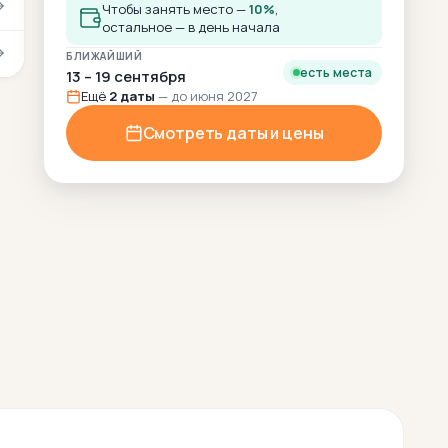
Чтобы занять место —
10%
,
остальное — в день начала
БЛИЖАЙШИЙ
есть места
13 – 19 сентября
Ещё
2 даты
— до июня 2027
Смотреть даты и цены