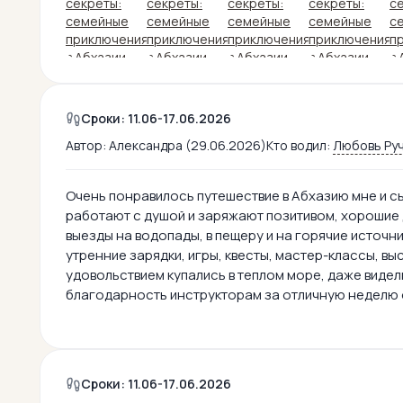
Сроки: 11.06-17.06.2026
Автор:
Александра (29.06.2026)
Кто водил:
Любовь Ру
Очень понравилось путешествие в Абхазию мне и с
работают с душой и заряжают позитивом, хорошие 
выезды на водопады, в пещеру и на горячие источни
утренние зарядки, игры, квесты, мастер-классы, вы
удовольствием купались в теплом море, даже виде
благодарность инструкторам за отличную неделю 
Сроки: 11.06-17.06.2026