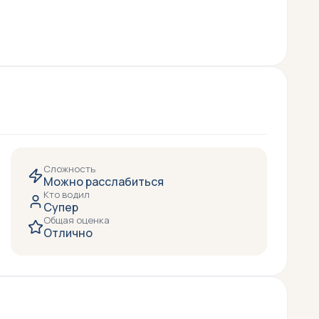
Сложность
Можно расслабиться
Кто водил
Супер
Общая оценка
Отлично