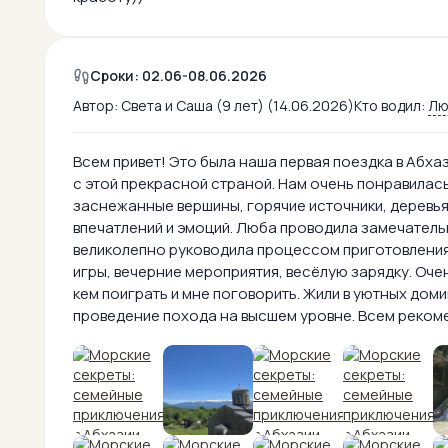
Сроки: 02.06-08.06.2026
Автор:
Света и Саша (9 лет) (14.06.2026)
Кто водил:
Лю
Всем привет! Это была наша первая поездка в Абха
с этой прекрасной страной. Нам очень понравилась
заснежанные вершины, горячие источники, деревья,
впечатлений и эмоций. Люба проводила замечательн
великолепно руководила процессом приготовления
игры, вечерние мероприятия, весёлую зарядку. Очен
кем поиграть и мне поговорить. Жили в уютных дом
проведение похода на высшем уровне. Всем реком