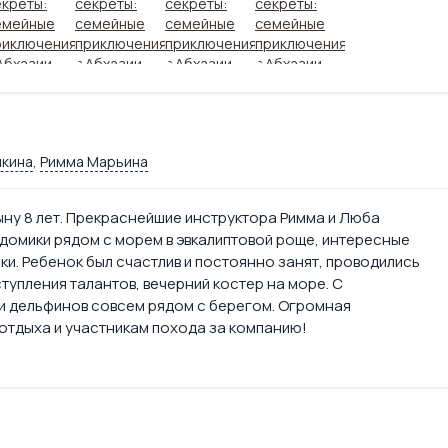
чкина
,
Римма Марьина
ыну 8 лет. Прекраснейшие инструктора Римма и Люба
домики рядом с морем в эвкалиптовой роще, интересные
ки. Ребенок был счастлив и постоянно занят, проводились
ступления талантов, вечерний костер на море. С
ли дельфинов совсем рядом с берегом. Огромная
отдыха и участникам похода за компанию!