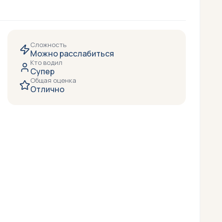
Сложность
Можно расслабиться
Кто водил
Супер
Общая оценка
Отлично