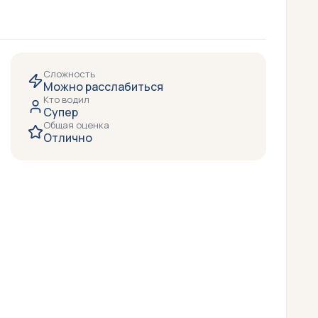
Сложность
Можно расслабиться
Кто водил
Супер
Общая оценка
Отлично