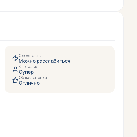
Сложность
Можно расслабиться
Кто водил
Супер
Общая оценка
Отлично