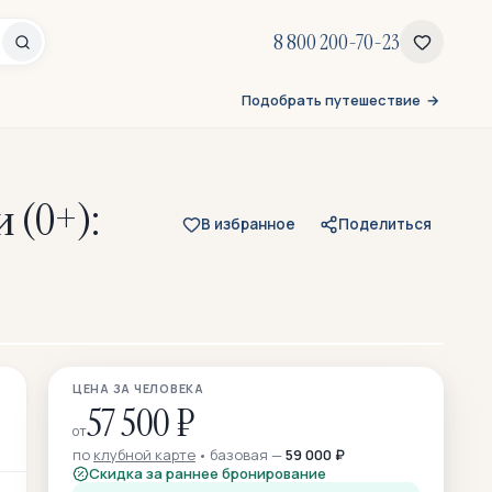
8 800 200-70-23
Подобрать путешествие
 (0+):
В избранное
Поделиться
Все 86 фото
ЦЕНА ЗА ЧЕЛОВЕКА
59 — из отзывов участников
57 500 ₽
от
по
клубной карте
базовая —
59 000 ₽
Скидка за раннее бронирование