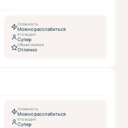
Сложность
Можно расслабиться
Кто водил
Супер
Общая оценка
Отлично
Сложность
Можно расслабиться
Кто водил
Супер