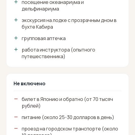
посещение океанариума и
дельфинариума
экскурсия на лодке с прозрачным дном в
бухте Кабира
групповая аптечка
работа инструктора (опытного
путешественника)
Не включено
билет в Японию и обратно (от 70 тысяч
рублей)
питание (около 25-30 долларов в день)
проезд на городском транспорте (около