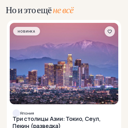
Но и это ещё
не всё
НОВИНКА
Япония
Три столицы Азии: Токио, Сеул,
Пекин (разведка)