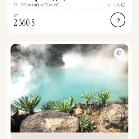
11 – 20 октября
·
10 дней
1/5
ОТ
2 360
$