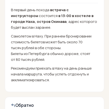
В первый день похода
встреча с
инструктором
состоится
в 13:00 в хостеле в
городе Наха, остров Окинава
, адрес которого
будет выслан заранее.
Самолетом в Наху. При раннем бронировании
стоимость билетов может быть около 70
тысяч рублей в обе стороны.
Билеты из Петербурга обычно дороже, стоят
от 80 тысяч рублей.
Рекомендуем приехать в Наху на день раньше
начала маршрута, чтобы успеть отдохнуть и
акклиматизироваться.
Обратно