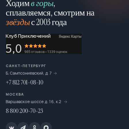
Ходим
в горы
,
сплавляемся, смотрим на
звёзды
с 2003 года
САНКТ-ПЕТЕРБУРГ
Б. Сампсониевский, д. 7
+7 812 701-08-10
МОСКВА
Варшавское шоссе д. 16, к.2
8 800 200-70-23