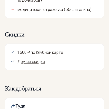
10 долларов)
медицинская страховка (обязательна)
Скидки
1 500 ₽
по
Клубной карте
Другие скидки
Как добраться
Туда