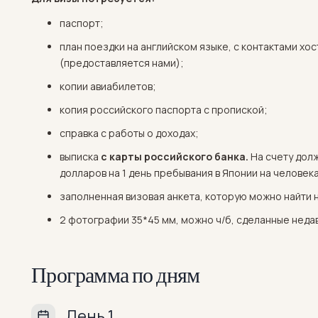
паспорт;
план поездки на английском языке, с контактами хо
(предоставляется нами);
копии авиабилетов;
копия российского паспорта с пропиской;
справка с работы о доходах;
выписка
с карты российского банка.
На счету дол
долларов на 1 день пребывания в Японии на человека
заполненная визовая анкета, которую можно найти н
2 фотографии 35*45 мм, можно ч/б, сделанные неда
Программа по дням
День 1