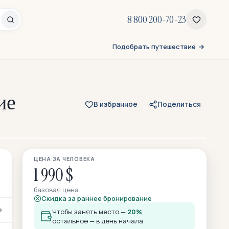
8 800 200-70-23
Подобрать путешествие
ие
В избранное
Поделиться
Все 71 фото
ЦЕНА ЗА ЧЕЛОВЕКА
11 — из отзывов участников
1 990 $
базовая цена
Скидка за раннее бронирование
Чтобы занять место —
20%
,
остальное — в день начала