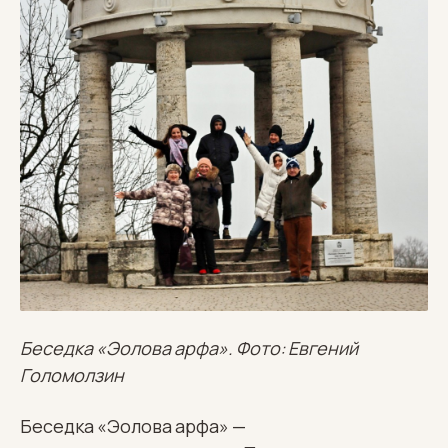
Беседка «Эолова арфа». Фото: Евгений
Голомолзин
Беседка «Эолова арфа» —