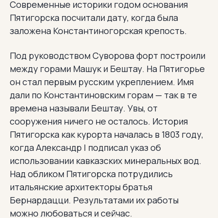
Современные историки годом основания
Пятигорска посчитали дату, когда была
заложена Константиногорская крепость.
Под руководством Суворова форт построили
между горами Машук и Бештау. На Пятигорье
он стал первым русским укреплением. Имя
дали по Константиновским горам — так в те
времена называли Бештау. Увы, от
сооружения ничего не осталось. История
Пятигорска как курорта началась в 1803 году,
когда Александр I подписал указ об
использовании кавказских минеральных вод.
Над обликом Пятигорска потрудились
итальянские архитекторы братья
Бернардацци. Результатами их работы
можно любоваться и сейчас.