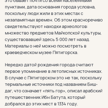
это бывает почти со всеми населенными
пунктами, дата основания города условна,
поскольку люди жили в этих местах с
незапамятных времен. Об этом красноречиво
свидетельствуют находки археологов:
множество предметов Майкопской культуры,
существовавшей здесь 5 000 лет назад.
Материалы о ней можно посмотреть в
краеведческом музее Пятигорска.
Нередко датой рождения города считают
первое упоминание в летописных источниках.
В случае с Пятигорском это не так, поскольку
термальные источники под названием Биш-
даг, что означает «пять гор», описал арабский
путешественник Ибн Батута, который
добрался до этих мест в 1334 году.