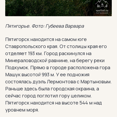
Пятигорье. Фото: Губеева Варвара
Пятигорск находится на самом юге
Ставропольского края. От столицы края его
отделяет 193 км. Город раскинулся на
Минераловодской равнине, на берегу реки
Подкумок. Прямо в городе расположена гора
Машук высотой 993 м. У ее подножия
состоялась дуэль Лермонтова с Мартыновым.
Раньше здесь была городская окраина, а
сейчас город поглотил гору целиком.
Пятигорск находится на высоте 544 м над
уровнем моря.