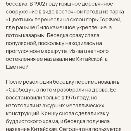
беседка. В 1902 году изящное деревянное
сооружение в виде восточной пагоды из парка
«Цветник» перенесли на склон горы Горячей,
где раньше было каменное укрепление, а
потом казармы. Беседка сразу стала
популярной, поскольку находилась на
прогулочном маршруте. Из-за цветного
остекления ее называли не Китайской, а
Цветной.
После революции беседку переименовали в
«Свободу», а потом разобрали на дрова. Ее
восстановили только в 1976 году, но
изготовили из ажурных металлических
конструкций. Крышу снова сделали как у
буддистского храма, и беседка получила
название Китайская. Сегодня она пользуется