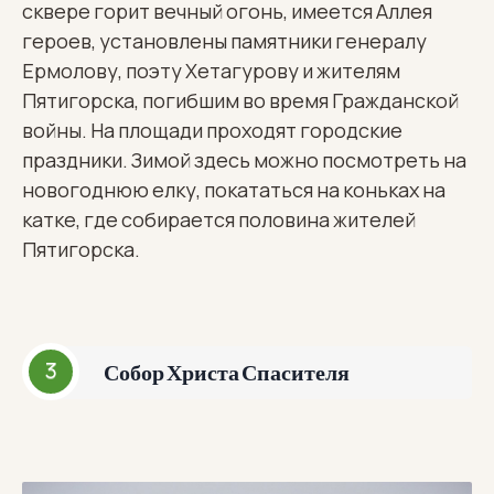
сквере горит вечный огонь, имеется Аллея
героев, установлены памятники генералу
Ермолову, поэту Хетагурову и жителям
Пятигорска, погибшим во время Гражданской
войны. На площади проходят городские
праздники. Зимой здесь можно посмотреть на
новогоднюю елку, покататься на коньках на
катке, где собирается половина жителей
Пятигорска.
Собор Христа Спасителя