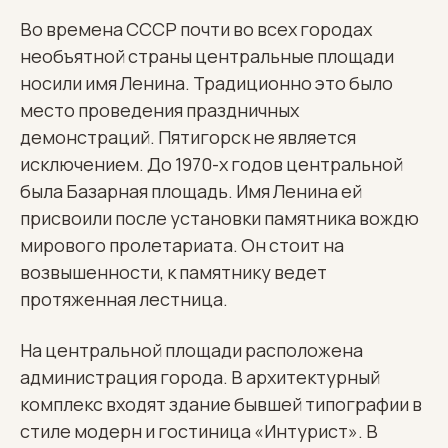
Во времена СССР почти во всех городах
необъятной страны центральные площади
носили имя Ленина. Традиционно это было
место проведения праздничных
демонстраций. Пятигорск не является
исключением. До 1970-х годов центральной
была Базарная площадь. Имя Ленина ей
присвоили после установки памятника вождю
мирового пролетариата. Он стоит на
возвышенности, к памятнику ведет
протяженная лестница.
На центральной площади расположена
администрация города. В архитектурный
комплекс входят здание бывшей типографии в
стиле модерн и гостиница «Интурист». В