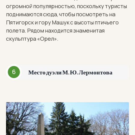
огромной популярностью, поскольку туристы
поднимаются сюда, чтобы посмотреть на
Пятигорск и гору Машук с высоты птичьего
полета. Рядом находится знаменитая
скульптура «Орел».
Место дуэли М. Ю. Лермонтова