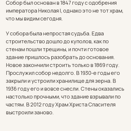
Собор был основан в 1847 году с одобрения
императора Николая I, однако это не тот храм,
что мы видим сегодня.
У собора была непростая судьба. Едва
строительство дошло до куполов, как по
стенам пошли трещины, и почти готовое
здание пришлось разобрать до основания.
Новое закончили строить только в 1869 году.
Прослужил собор недолго. В 1930-е годы его
закрыли и устроили хранилище для зерна. В
1936 году его и вовсе снесли. Стены оказались
настолько прочными, что здание взрывали по
частям. В 2012 году Храм Христа Спасителя
выстроили заново.