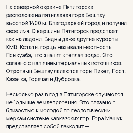
На северной окраине Пятигорска
расположена пятиглавая гора Бештау
высотой 1400 м. Благодаря ей город и получил
свое имя. С вершины Пятигорск предстает
как на ладони. Видны даже другие курорты
КМВ. Кстати, горцы называли местность
Псыхуабэ, что значит «теплая вода». Это
связано с наличием термальных источников.
Отрогами Бештау являются горы Пикет, Пост,
Казачка, Горячая и Дубровка.
Несколько раз в год в Пятигорске случаются
небольшие землетрясения. Это связано с
близостью к молодой по геологическим
меркам системе кавказских гор. Гора Машук
представляет собой лакколит —