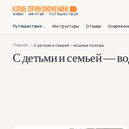
·
·
живи
мечтай
путешествуй
Путешествия
Инструкторы
Отзывы
Снаряжен
Главная
С детьми и семьей — водные походы
С детьми и семьей — в