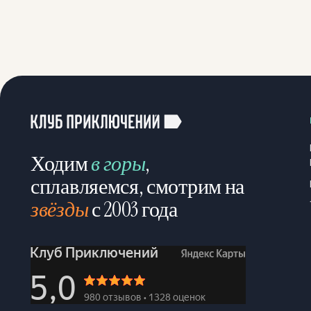
Ходим
в горы
,
сплавляемся, смотрим на
звёзды
с 2003 года