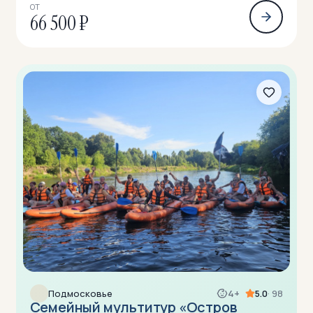
ОТ
66 500 ₽
Подмосковье
4+
5.0
· 98
Семейный мультитур «Остров