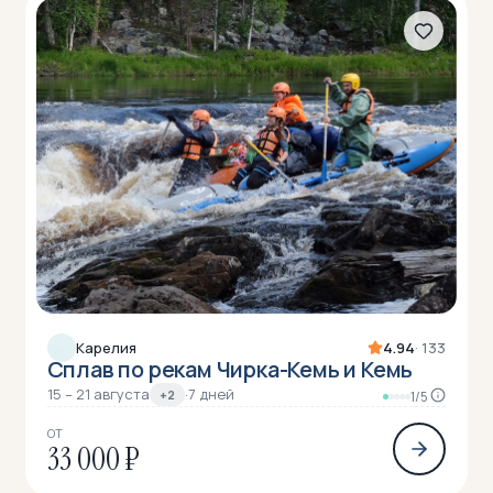
Карелия
4.94
· 133
Сплав по рекам Чирка-Кемь и Кемь
15 – 21 августа
·
7 дней
+2
1/5
ОТ
33 000 ₽