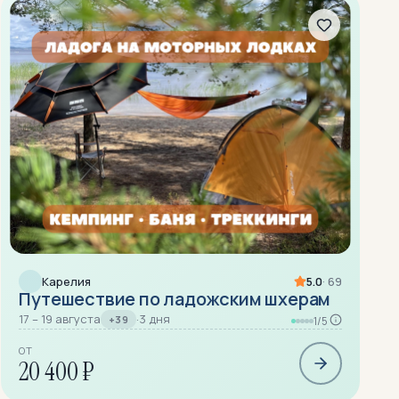
Карелия
5.0
· 69
Путешествие по ладожским шхерам
17 – 19 августа
·
3 дня
+39
1/5
ОТ
20 400 ₽