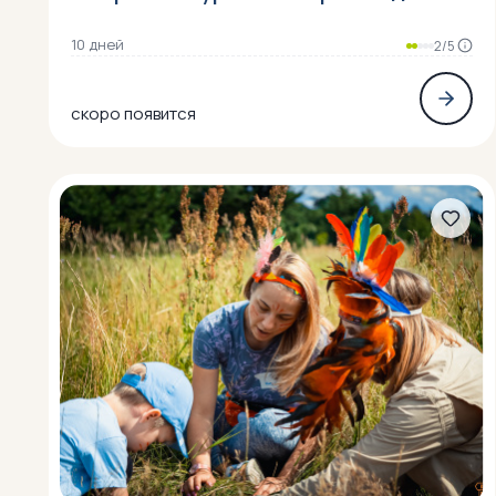
10 дней
2/5
скоро появится