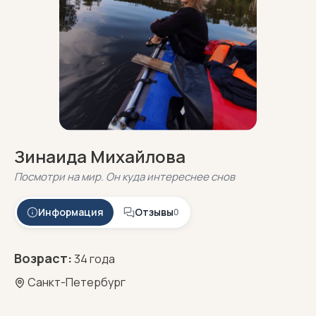
Зинаида Михайлова
Посмотри на мир. Он куда интереснее cнов
Информация
Отзывы
0
Возраст:
34 года
Санкт-Петербург