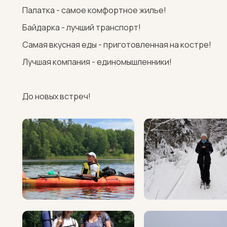
Палатка - самое комфортное жилье!
Байдарка - лучший транспорт!
Самая вкусная еды - приготовленная на костре!
Лучшая компания - единомышленники!
До новых встреч!