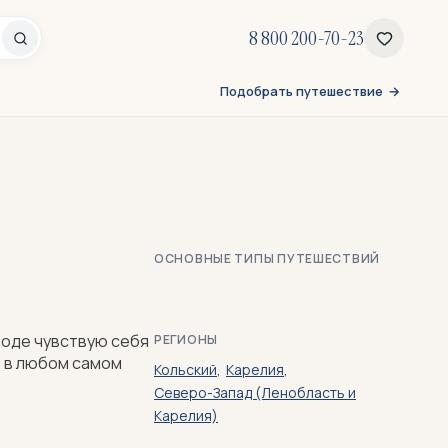
8 800 200-70-23
Подобрать путешествие
ОСНОВНЫЕ ТИПЫ ПУТЕШЕСТВИЙ
роде чувствую себя
РЕГИОНЫ
, в любом самом
Кольский
,
Карелия
,
Северо-Запад (Ленобласть и
Карелия)