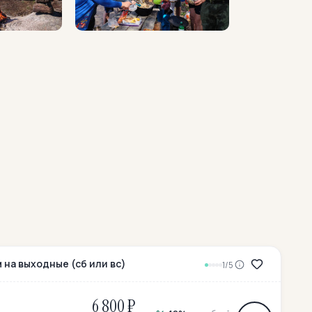
 на выходные (сб или вс)
1/5
6 800 ₽