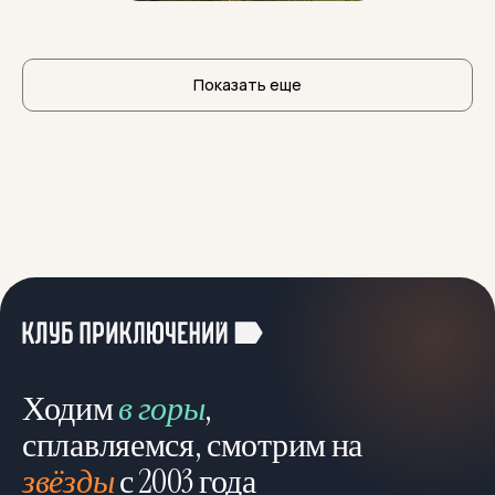
Показать еще
Ходим
в горы
,
сплавляемся, смотрим на
звёзды
с 2003 года