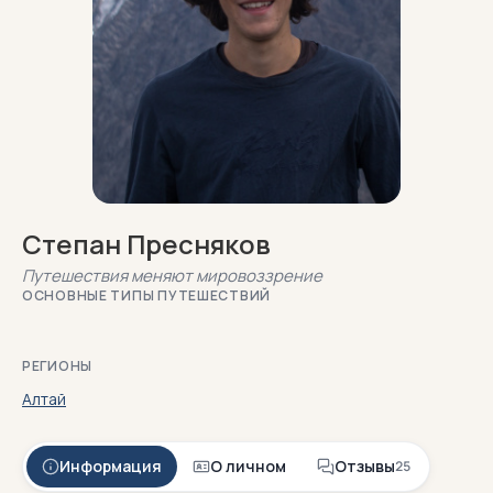
Степан Пресняков
Путешествия меняют мировоззрение
ОСНОВНЫЕ ТИПЫ ПУТЕШЕСТВИЙ
РЕГИОНЫ
Алтай
Информация
О личном
Отзывы
25