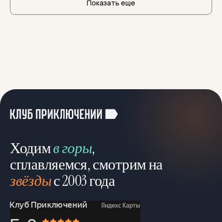
Показать еще
Ходим
в горы
,
сплавляемся, смотрим на
звёзды
с 2003 года