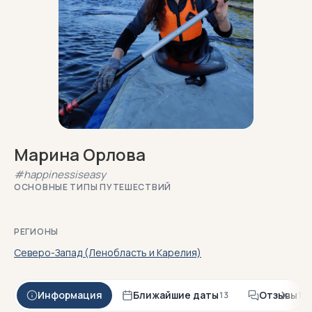
Марина Орлова
#happinessiseasy
ОСНОВНЫЕ ТИПЫ ПУТЕШЕСТВИЙ
РЕГИОНЫ
Северо-Запад (Ленобласть и Карелия)
Информация
Ближайшие даты
Отзывы
13
113