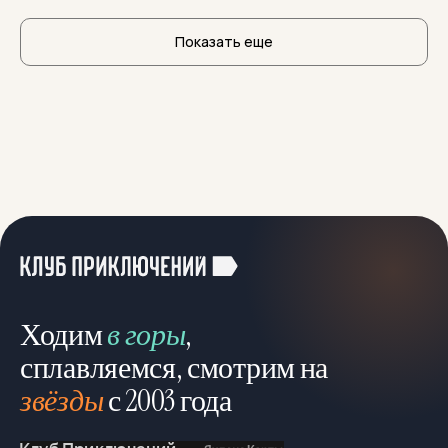
Показать еще
Ходим
в горы
,
сплавляемся, смотрим на
звёзды
с 2003 года