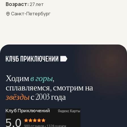
Возраст:
27 лет
Санкт-Петербург
Ходим
в горы
,
сплавляемся, смотрим на
звёзды
с 2003 года