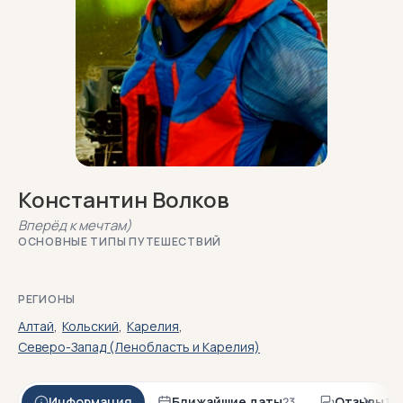
Константин Волков
Вперёд к мечтам)
ОСНОВНЫЕ ТИПЫ ПУТЕШЕСТВИЙ
РЕГИОНЫ
Алтай
,
Кольский
,
Карелия
,
Северо-Запад (Ленобласть и Карелия)
Информация
Ближайшие даты
Отзывы
23
194