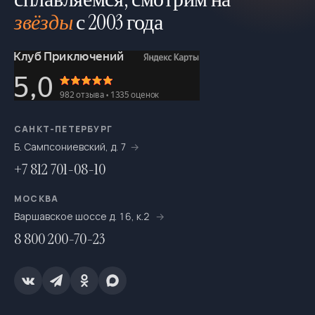
До встречи на маршрутах!
звёзды
с 2003 года
Задать вопросы и посмотреть больше фотографий
можно в
Вконтакте
:)
САНКТ-ПЕТЕРБУРГ
Б. Сампсониевский, д. 7
+7 812 701-08-10
МОСКВА
Варшавское шоссе д. 16, к.2
8 800 200-70-23