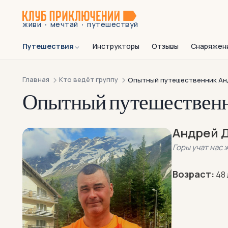
·
·
живи
мечтай
путешествуй
Путешествия
Инструкторы
Отзывы
Снаряжен
Главная
Кто ведёт группу
Опытный путешественник Ан
Опытный путешествен
Андрей 
Горы учат нас 
Возраст:
48 