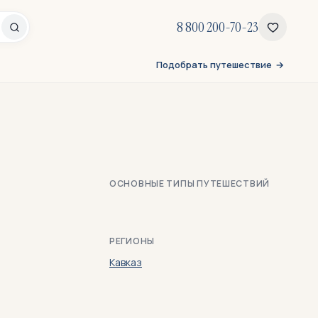
8 800 200-70-23
Подобрать путешествие
ОСНОВНЫЕ ТИПЫ ПУТЕШЕСТВИЙ
РЕГИОНЫ
Кавказ