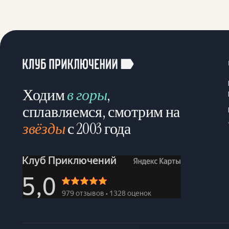
Ходим
в горы
,
сплавляемся, смотрим на
звёзды
с 2003 года