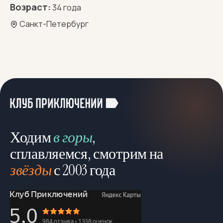
Возраст:
34 года
Санкт-Петербург
Ходим
в горы
,
сплавляемся, смотрим на
звёзды
с 2003 года