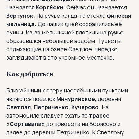
назывался
Кортйоки.
Сейчас он называется
Вертунок.
На ручье когда-то стояла
финская
мельница.
До наших дней сохранились её
руины. Из-за мельничной плотины на ручье
образовался небольшой водоём. Туристы,
отдыхающие на озере Светлое, нередко
заглядывают в это укромное местечко.
Как добраться
Ближайшими к озеру населёнными пунктами
являются посёлок
Мичуринское,
деревни
Светлая, Петриченко, Кучерово.
На
автомобиле следует ехать по
трассе
«Сортавала»
до поворота на Борисово и
далее до деревни Петриченко. К Светлому