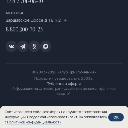
+7 812 701-08-10
МОСКВА
Варшавское шоссе д. 16, к.2
8 800 200-70-23
© 2003–2026 «Клуб Приключений»
Походы и путешествия с 2003 г.
Публичная оферта
Информация на данной странице сайта не является публичной
офертой
Сайт использует файлы cookie для наилучшего представления
OK
информации. Продолжая использовать сайт, Вы соглашаетесь
с
Политикой конфиденциальности
.