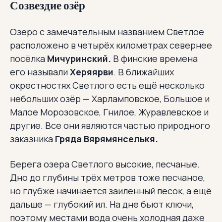
Созвездие озёр
Озеро с замечательным названием Светлое
расположено в четырёх километрах севернее
посёлка
Мичуринский.
В финские времена
его называли
Херяярви
. В ближайших
окрестностях Светлого есть ещё несколько
небольших озёр — Харламповское, Большое и
Малое Морозовское, Гнилое, Журавлевское и
другие. Все они являются частью природного
заказника
Гряда Вярямянселькя.
Берега озера Светлого высокие, песчаные.
Дно до глубины трёх метров тоже песчаное,
но глубже начинается заиленный песок, а ещё
дальше — глубокий ил. На дне бьют ключи,
поэтому местами вода очень холодная даже