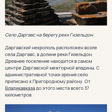
Село Даргавс на берегу реки Гизельдон
Даргавский некрополь расположен возле
села Даргавс, в долине реки Гизельдон.
Древнее поселение находится в самом
центре Даргавской межгорной впадины. С
административной точки зрения село
приписано к Пригородному району. От
Владикавказа
до этого места всего 37
километров.