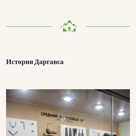
История Даргавса