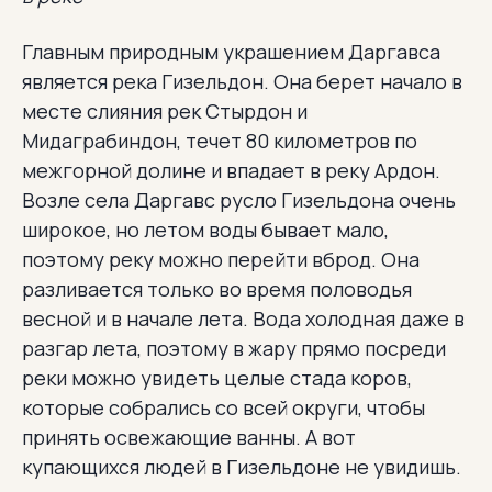
Главным природным украшением Даргавса
является река Гизельдон. Она берет начало в
месте слияния рек Стырдон и
Мидаграбиндон, течет 80 километров по
межгорной долине и впадает в реку Ардон.
Возле села Даргавс русло Гизельдона очень
широкое, но летом воды бывает мало,
поэтому реку можно перейти вброд. Она
разливается только во время половодья
весной и в начале лета. Вода холодная даже в
разгар лета, поэтому в жару прямо посреди
реки можно увидеть целые стада коров,
которые собрались со всей округи, чтобы
принять освежающие ванны. А вот
купающихся людей в Гизельдоне не увидишь.