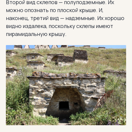
Второй вид склепов — полуподземные. Их
можно опознать по плоской крыше. И,
наконец, третий вид — надземные. Их хорошо
видно издалека, поскольку склепы имеют
пирамидальную крышу.