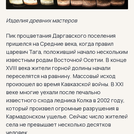
Изделия древних мастеров
Пик процветания Даргавского поселения
пришелся на Средние века, когда правил
царевич Тага, положивший начало нескольким
известным родам Восточной Осетии. В конце
XVIII века жители горной долины начали
переселятся на равнину. Массовый исход
произошел во время Кавказской войны. В XXI
веке многие уехали после печально
известного схода ледника Колка в 2002 году,
который произвел огромные разрушения в
Кармадонском ущелье. Сейчас число жителей
села не превышает несколько десятков
человек.