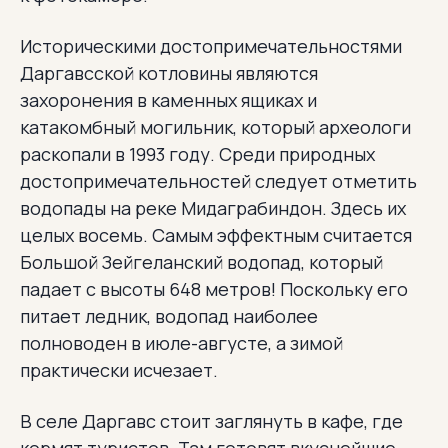
Историческими достопримечательностями
Даргавсской котловины являются
захоронения в каменных ящиках и
катакомбный могильник, который археологи
раскопали в 1993 году. Среди природных
достопримечательностей следует отметить
водопады на реке Мидаграбиндон. Здесь их
целых восемь. Самым эффектным считается
Большой Зейгеланский водопад, который
падает с высоты 648 метров! Поскольку его
питает ледник, водопад наиболее
полноводен в июле-августе, а зимой
практически исчезает.
В селе Даргавс стоит заглянуть в кафе, где
кормят туристов. Там готовят вкуснейшие