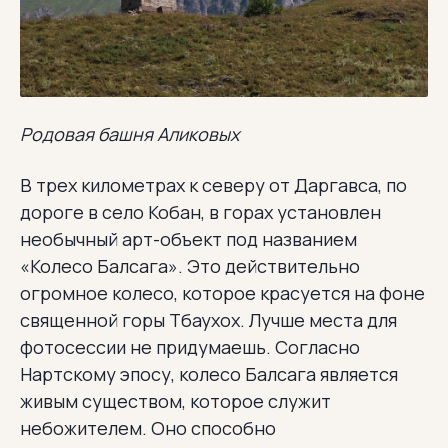
Родовая башня Аликовых
В трех километрах к северу от Даргавса, по
дороге в село Кобан, в горах установлен
необычный арт-объект под названием
«Колесо Балсага». Это действительно
огромное колесо, которое красуется на фоне
священной горы Тбаухох. Лучше места для
фотосессии не придумаешь. Согласно
Нартскому эпосу, колесо Балсага является
живым существом, которое служит
небожителем. Оно способно