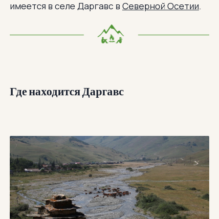
имеется в селе Даргавс в
Северной Осетии
.
Где находится Даргавс