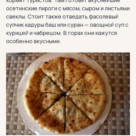
осетинские пироги с мясом, сыром и листьями
свеклы. Стоит также отведать фасолевый
супчик кадуры баш или суран — овощной суп с
курицей и чабрецом. В горах они кажутся
особенно вкусными.