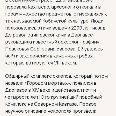
перевала Кахтысар, археологи откопали в
горах множество предметов, относящихся к
так называемой Кобанской культуре. Люди
пользовались этими вещами 2200 лет назад!
До революции раскопками в Даргавсе
руководила известный археолог графиня
Прасковья Сергеевна Уварова. Ей удалось
найти захоронения в каменных гробах,
которые датируются VIII веком.
Обширный комплекс склепов, который потом
назвали «Городом мертвых», появился в
Даргавсе в XIV веке и действовал почти
четыреста лет! Это крупнейший подобный
комплекс на Северном Кавказе. Первое
научное описание некрополя произвела