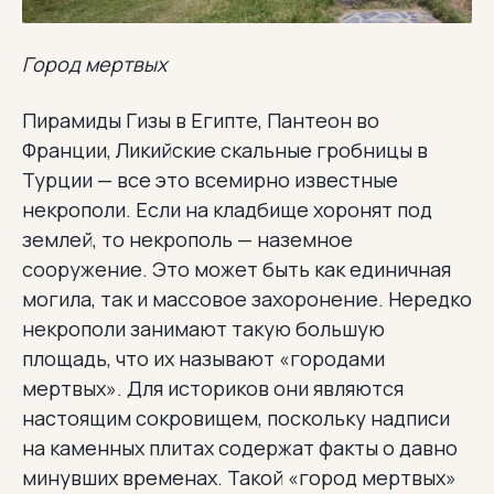
Город мертвых
Пирамиды Гизы в Египте, Пантеон во
Франции, Ликийские скальные гробницы в
Турции — все это всемирно известные
некрополи. Если на кладбище хоронят под
землей, то некрополь — наземное
сооружение. Это может быть как единичная
могила, так и массовое захоронение. Нередко
некрополи занимают такую большую
площадь, что их называют «городами
мертвых». Для историков они являются
настоящим сокровищем, поскольку надписи
на каменных плитах содержат факты о давно
минувших временах. Такой «город мертвых»