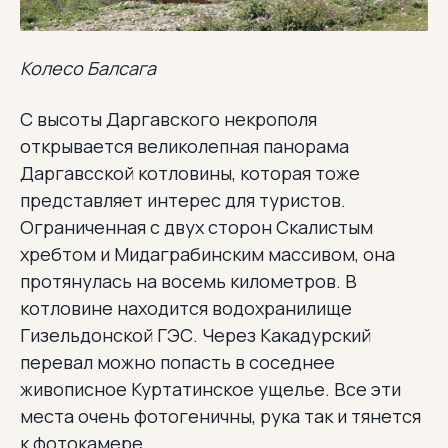
Колесо Балсага
С высоты Даргавского некрополя
открывается великолепная панорама
Даргавсской котловины, которая тоже
представляет интерес для туристов.
Ограниченная с двух сторон Скалистым
хребтом и Мидаграбинским массивом, она
протянулась на восемь километров. В
котловине находится водохранилище
Гизельдонской ГЭС. Через Какадурский
перевал можно попасть в соседнее
живописное Куртатинское ущелье. Все эти
места очень фотогеничны, рука так и тянется
к фотокамере.