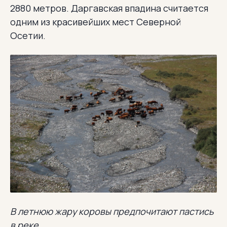
2880 метров. Даргавская впадина считается
одним из красивейших мест Северной
Осетии.
В летнюю жару коровы предпочитают пастись
в реке