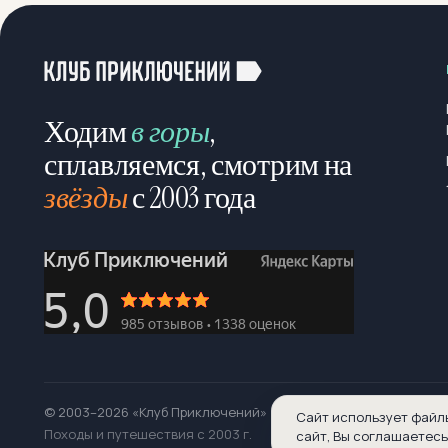
Ходим
в горы
,
сплавляемся, смотрим на
звёзды
с 2003 года
© 2003–2026 «Клуб Приключений»
Сайт использует файл
Походы и путешествия с 2003 г.
сайт, Вы соглашаетесь