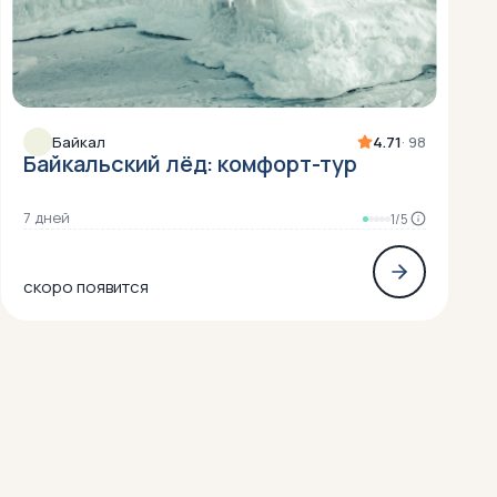
Байкал
4.71
· 98
Байкальский лёд: комфорт-тур
7 дней
1/5
скоро появится