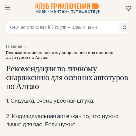
·
·
живи
мечтай
путешествуй
8 800 200-70-23
107
Сейчас в
походах
групп — идём с нами
Главная
Рекомендации по личному снаряжению для осенних
автотуров по Алтаю
Рекомендации по личному
снаряжению для осенних автотуров
по Алтаю
1. Сидушка, очень удобная штука.
2. Индивидуальная аптечка - то, что нужно
лично для вас. Если нужно.